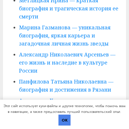
Метлицкая Ирина — краткая
биография и трагическая история ее
смерти
Марина Газманова — уникальная
биография, яркая карьера и
загадочная личная жизнь звезды
Александр Николаевич Арсеньев —
его жизнь и наследие в культуре
России
Панфилова Татьяна Николаевна —
биография и достижения в Рязани
Александр Христенко — краткая
Этот сайт использует куки-файлы и другие технологии, чтобы помочь вам
биография, профессиональный путь
в навигации, а также предоставить лучший пользовательский опыт.
и выдающиеся достижения
OK
журналиста