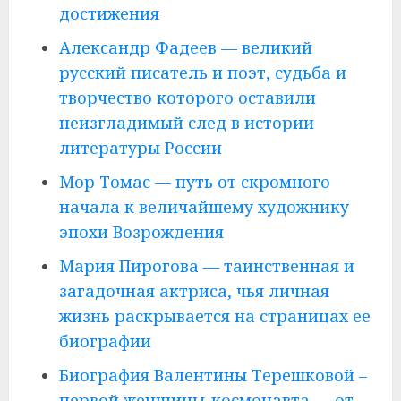
достижения
Александр Фадеев — великий
русский писатель и поэт, судьба и
творчество которого оставили
неизгладимый след в истории
литературы России
Мор Томас — путь от скромного
начала к величайшему художнику
эпохи Возрождения
Мария Пирогова — таинственная и
загадочная актриса, чья личная
жизнь раскрывается на страницах ее
биографии
Биография Валентины Терешковой –
первой женщины-космонавта — от