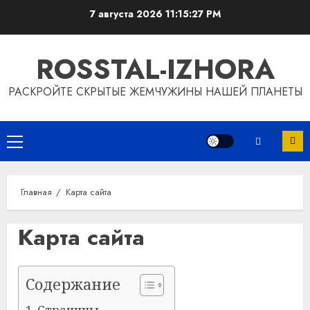
Перейти
7 августа 2026
11:15:28 PM
к
содержимому
ROSSTAL-IZHORA
РАСКРОЙТЕ СКРЫТЫЕ ЖЕМЧУЖИНЫ НАШЕЙ ПЛАНЕТЫ
Основное
меню
Главная
Карта сайта
Карта сайта
Содержание
Страницы