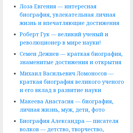
Лоза Евгения — интересная
биография, увлекательная личная
жизнь и впечатляющие достижения
Роберт Гук — великий ученый и
революционер в мире науки!
Семен Дежнев — краткая биография,
знаменитые достижения и открытия
Михаил Васильевич Ломоносов —
краткая биография великого ученого
и его вклад в развитие науки
Макеева Анастасия — биография,
личная жизнь, муж, дети, фото
Биография Александра — писателя
волков — детство, творчество,