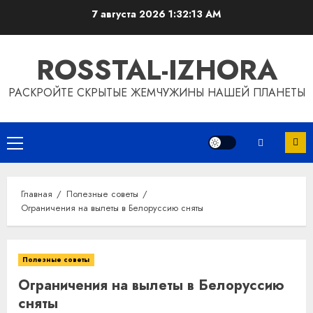
Перейти
7 августа 2026
1:32:14 AM
к
содержимому
ROSSTAL-IZHORA
РАСКРОЙТЕ СКРЫТЫЕ ЖЕМЧУЖИНЫ НАШЕЙ ПЛАНЕТЫ
Основное
меню
Главная
Полезные советы
Ограничения на вылеты в Белоруссию сняты
Полезные советы
Ограничения на вылеты в Белоруссию
сняты