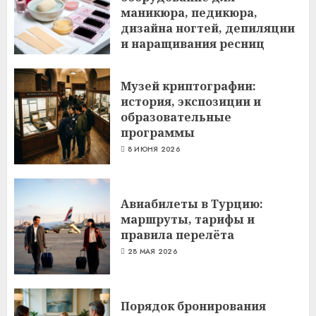
маникюра, педикюра,
дизайна ногтей, депиляции
и наращивания ресниц
6 ИЮЛЯ 2026
Музей криптографии:
история, экспозиции и
образовательные
программы
8 ИЮНЯ 2026
Авиабилеты в Турцию:
маршруты, тарифы и
правила перелёта
28 МАЯ 2026
Порядок бронирования