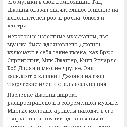
его музыки в свои композиции. Так,
Джонни оказал значительное влияние на
исполнителей рок-н-ролла, блюза и
кантри.
Некоторые известные музыканты, чья
музыка была вдохновлена Джонни,
включают в себя такие имена, как Брюс
Спрингстин, Мик Джаггер, Киит Ричардс,
Боб Дилан и многие другие. Они
заявляют о влиянии Джонни на свои
творческие идеи и стиль исполнения.
Наследие Джонни широко
распространено и в современной музыке.
Многие молодые артисты находят в его
творчестве источник вдохновения и
стремятся создавать музыку в его духе.