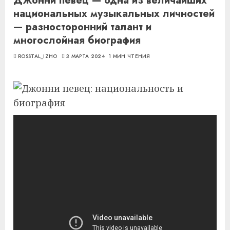
Джонни певец — одна из величайших
национальных музыкальных личностей
— разносторонний талант и
многослойная биография
ROSSTAL_IZHO
3 МАРТА 2024
1 МИН ЧТЕНИЯ