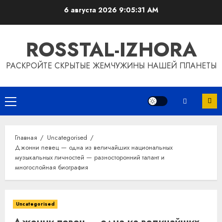
Перейти
6 августа 2026
9:05:32 AM
к
содержимому
ROSSTAL-IZHORA
РАСКРОЙТЕ СКРЫТЫЕ ЖЕМЧУЖИНЫ НАШЕЙ ПЛАНЕТЫ
Основное
меню
Главная
Uncategorised
Джонни певец — одна из величайших национальных
музыкальных личностей — разносторонний талант и
многослойная биография
Uncategorised