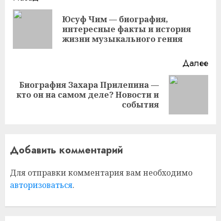
чтение
Юсуф Чим — биография,
Пр
интересные факты и история
за
жизни музыкального гения
Далее
Биография Захара Прилепина —
Следующая
кто он на самом деле? Новости и
запись:
события
Добавить комментарий
Для отправки комментария вам необходимо
авторизоваться
.