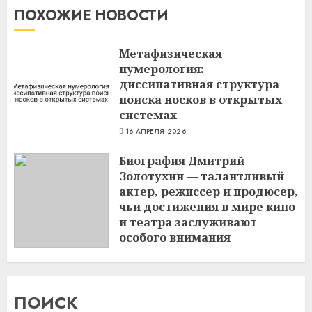
ПОХОЖИЕ НОВОСТИ
Метафизическая
нумерология:
диссипативная структура
поиска носков в открытых
системах
16 АПРЕЛЯ 2026
Биография Дмитрий
Золотухин — талантливый
актер, режиссер и продюсер,
чьи достижения в мире кино
и театра заслуживают
особого внимания
3 МАРТА 2024
ПОИСК