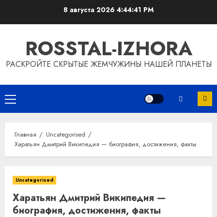
Перейти
8 августа 2026
4:44:42 PM
к
содержимому
ROSSTAL-IZHORA
РАСКРОЙТЕ СКРЫТЫЕ ЖЕМЧУЖИНЫ НАШЕЙ ПЛАНЕТЫ
Основное
меню
Главная
Uncategorised
Харатьян Дмитрий Википедия — биография, достижения, факты
Uncategorised
Харатьян Дмитрий Википедия —
биография, достижения, факты