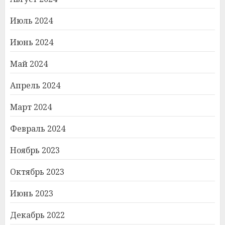
Июль 2024
Июнь 2024
Май 2024
Апрель 2024
Март 2024
Февраль 2024
Ноябрь 2023
Октябрь 2023
Июнь 2023
Декабрь 2022