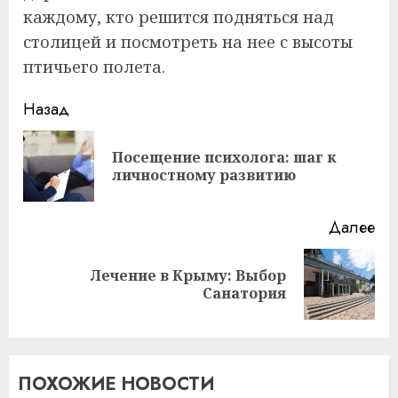
каждому, кто решится подняться над
столицей и посмотреть на нее с высоты
птичьего полета.
Продолжить
Назад
чтение
Посещение психолога: шаг к
Пр
личностному развитию
за
Далее
Лечение в Крыму: Выбор
Следующая
Санатория
запись:
ПОХОЖИЕ НОВОСТИ