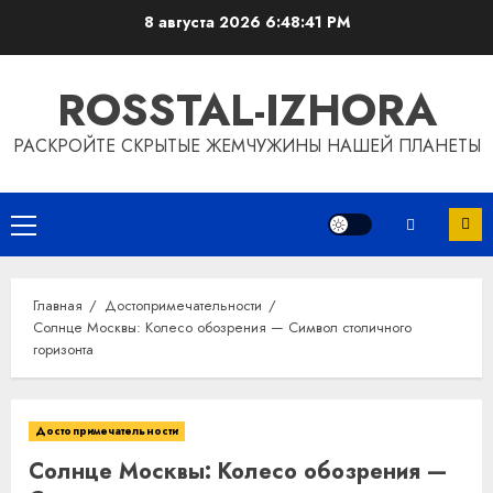
Перейти
8 августа 2026
6:48:41 PM
к
содержимому
ROSSTAL-IZHORA
РАСКРОЙТЕ СКРЫТЫЕ ЖЕМЧУЖИНЫ НАШЕЙ ПЛАНЕТЫ
Основное
меню
Главная
Достопримечательности
Солнце Москвы: Колесо обозрения — Символ столичного
горизонта
Достопримечательности
Солнце Москвы: Колесо обозрения —