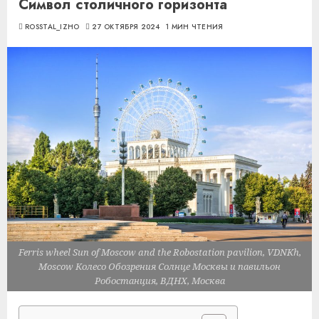
Символ столичного горизонта
ROSSTAL_IZHO
27 ОКТЯБРЯ 2024
1 МИН ЧТЕНИЯ
Ferris wheel Sun of Moscow and the Robostation pavilion, VDNKh,
Moscow Колесо Обозрения Солнце Москвы и павильон
Робостанция, ВДНХ, Москва