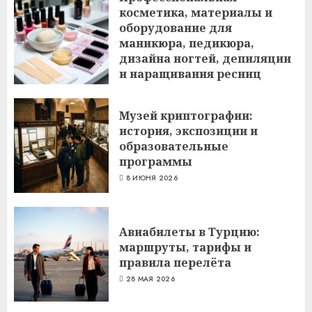
косметика, материалы и
оборудование для
маникюра, педикюра,
дизайна ногтей, депиляции
и наращивания ресниц
6 ИЮЛЯ 2026
Музей криптографии:
история, экспозиции и
образовательные
программы
8 ИЮНЯ 2026
Авиабилеты в Турцию:
маршруты, тарифы и
правила перелёта
28 МАЯ 2026