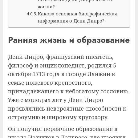
жизни?
Какова основная биографическая
информация о Дени Дидро?
Ранняя жизнь и образование
Дени Дидро, французский писатель,
философ и энциклопедист, родился 5
октября 1713 года в городе Ланжин в
семье ножевого крепостного,
принадлежащего к небогатому сословию.
Уже с молодых лет у Дени Дидро
проявлялись невероятные способности к
остроумию и широкому кругозору.
Он получил первичное образование в
школе Иезуитов в Лангресе, где проявил