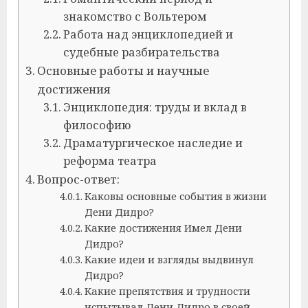
знакомство с Вольтером
Работа над энциклопедией и
судебные разбирательства
Основные работы и научные
достижения
Энциклопедия: труды и вклад в
философию
Драматургическое наследие и
реформа театра
Вопрос-ответ:
Каковы основные события в жизни
Дени Дидро?
Какие достижения Имел Дени
Дидро?
Какие идеи и взгляды выдвинул
Дидро?
Какие препятствия и трудности
испытывал Дени Дидро в своей