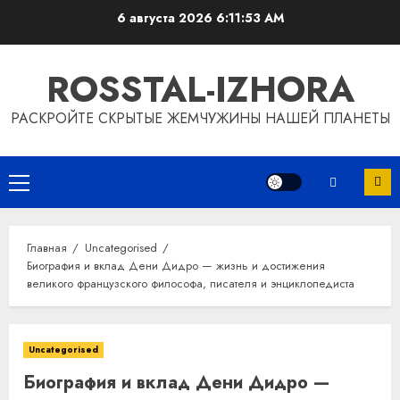
Перейти
6 августа 2026
6:11:54 AM
к
содержимому
ROSSTAL-IZHORA
РАСКРОЙТЕ СКРЫТЫЕ ЖЕМЧУЖИНЫ НАШЕЙ ПЛАНЕТЫ
Основное
меню
Главная
Uncategorised
Биография и вклад Дени Дидро — жизнь и достижения
великого французского философа, писателя и энциклопедиста
Uncategorised
Биография и вклад Дени Дидро —