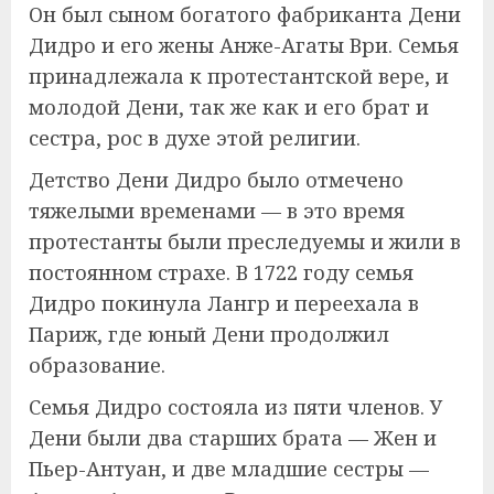
Он был сыном богатого фабриканта Дени
Дидро и его жены Анже-Агаты Ври. Семья
принадлежала к протестантской вере, и
молодой Дени, так же как и его брат и
сестра, рос в духе этой религии.
Детство Дени Дидро было отмечено
тяжелыми временами — в это время
протестанты были преследуемы и жили в
постоянном страхе. В 1722 году семья
Дидро покинула Лангр и переехала в
Париж, где юный Дени продолжил
образование.
Семья Дидро состояла из пяти членов. У
Дени были два старших брата — Жен и
Пьер-Антуан, и две младшие сестры —