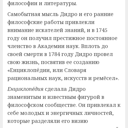
философии и литературы.
Самобытная мысль Дидро и его ранние
философские работы привлекли
внимание искателей знаний, и в 1745
году он получил престижное постоянное
членство в Академии наук. Вплоть до
своей смерти в 1784 году Дидро провел
свою жизнь, посвятив ее созданию
«Енциклопе́дии, или Словаря
рациональных наук, искусств и ремёсел».
Енциклопе́дия
сделала Дидро
знаменитым и известным фигурой в
философском сообществе. Он привлекал к
себе молодых и энергичных личностей,
которые разделяли его визию