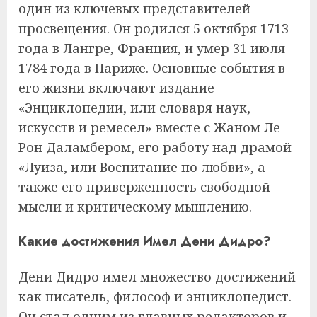
один из ключевых представителей
просвещения. Он родился 5 октября 1713
года в Лангре, Франция, и умер 31 июля
1784 года в Париже. Основные события в
его жизни включают издание
«Энциклопедии, или словаря наук,
искусств и ремесел» вместе с Жаном Ле
Рон Даламбером, его работу над драмой
«Луиза, или Воспитание по любви», а
также его приверженность свободной
мысли и критическому мышлению.
Какие достижения Имел Дени Дидро?
Дени Дидро имел множество достижений
как писатель, философ и энциклопедист.
Он стал одним из главных редакторов и