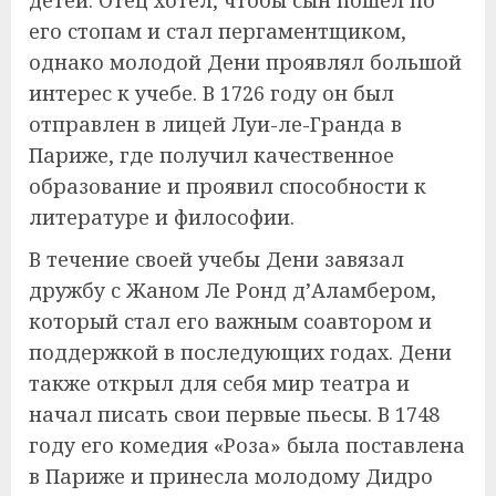
детей. Отец хотел, чтобы сын пошел по
его стопам и стал пергаментщиком,
однако молодой Дени проявлял большой
интерес к учебе. В 1726 году он был
отправлен в лицей Луи-ле-Гранда в
Париже, где получил качественное
образование и проявил способности к
литературе и философии.
В течение своей учебы Дени завязал
дружбу с Жаном Ле Ронд д’Аламбером,
который стал его важным соавтором и
поддержкой в последующих годах. Дени
также открыл для себя мир театра и
начал писать свои первые пьесы. В 1748
году его комедия «Роза» была поставлена
в Париже и принесла молодому Дидро