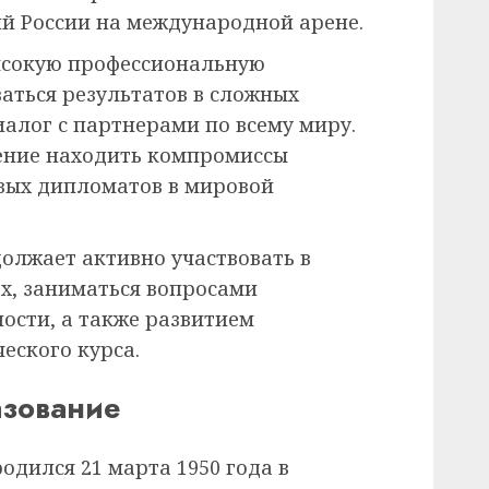
й России на международной арене.
ысокую профессиональную
аться результатов в сложных
иалог с партнерами по всему миру.
ение находить компромиссы
вых дипломатов в мировой
олжает активно участвовать в
х, заниматься вопросами
ости, а также развитием
еского курса.
азование
одился 21 марта 1950 года в