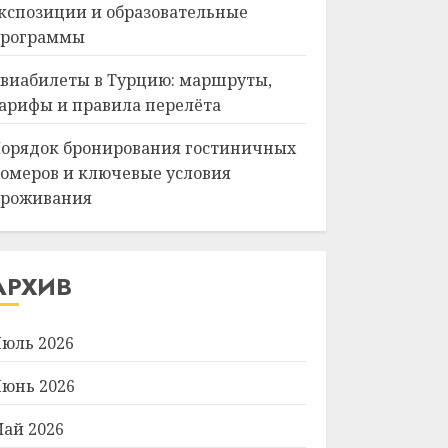
кспозиции и образовательные
рограммы
виабилеты в Турцию: маршруты,
арифы и правила перелёта
орядок бронирования гостиничных
омеров и ключевые условия
роживания
АРХИВ
юль 2026
юнь 2026
ай 2026