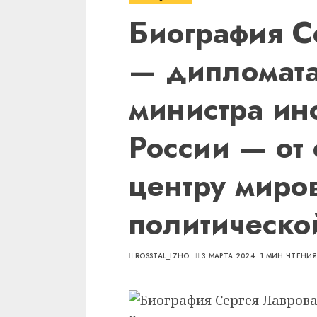
Биография С
— дипломата
министра ин
России — от 
центру миро
политическо
ROSSTAL_IZHO
3 МАРТА 2024
1 МИН ЧТЕНИ