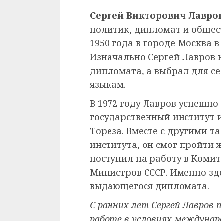
Сергей Викторович Лавро
политик, дипломат и общес
1950 года в городе Москва 
Изначально Сергей Лавров 
дипломата, а выбрал для се
языкам.
В 1972 году Лавров успешн
государственный институт 
Тореза. Вместе с другими 
института, он смог пройти
поступил на работу в Коми
Министров СССР. Именно зде
выдающегося дипломата.
С ранних лет Сергей Лавров 
работе в условиях междунар