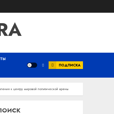
RA
ЕТЫ
ПОДПИСКА
вления к центру мировой политической арены
ПОИСК