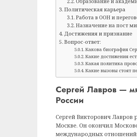
Образование и академ
Политическая карьера
Работа в ООН и перег
Назначение на пост ми
Достижения и признание
Вопрос-ответ:
Какова биография Сер
Какие достижения есть
Какая политика пров
Какие вызовы стоят п
Сергей Лавров — м
России
Сергей Викторович Лавров р
Москве. Он окончил Москов
международных отношений (