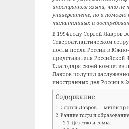
иностранные языки, что не т
университете, но и помогло
талантливых и востребован
В 1994 году Сергей Лавров 
Североатлантическом сотру
посты посла России в Южно
представителя Российской 
Благодаря своей компетент
Лавров получил заслуженно
иностранных дел России в 20
Содержание
Сергей Лавров — министр 
Ранние годы и образовани
Детство и семья