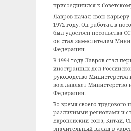
присоединился к Советском
Лавров начал свою карьеру
1972 году. Он работал в пос
был удостоен посольства ССС
он стал заместителем Мини
Федерации.
В 1994 году Лавров стал п
иностранных дел Российско
руководство Министерства и
возглавляет Министерство 
Федерации.
Во время своего трудового 
различными регионами и с
Европейский союз, Китай, С
значительный вклад в укре