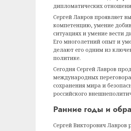
дипломатических отношени
Сергей Лавров проявляет в
компетенцию, умение добив
ситуациях и умение вести д
Его многолетний опыт и ум
делают его одним из ключе
политике.
Сегодня Сергей Лавров прод
международных переговора
сохранения мира и безопасн
российского внешнеполитич
Ранние годы и обр
Сергей Викторович Лавров р