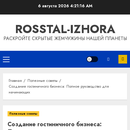
Перейти
6 августа 2026
4:21:17 AM
к
содержимому
ROSSTAL-IZHORA
РАСКРОЙТЕ СКРЫТЫЕ ЖЕМЧУЖИНЫ НАШЕЙ ПЛАНЕТЫ
Основное
меню
Главная
Полезные советы
Создание гостиничного бизнеса: Полное руководство для
начинающих
Полезные советы
Создание гостиничного бизнеса: