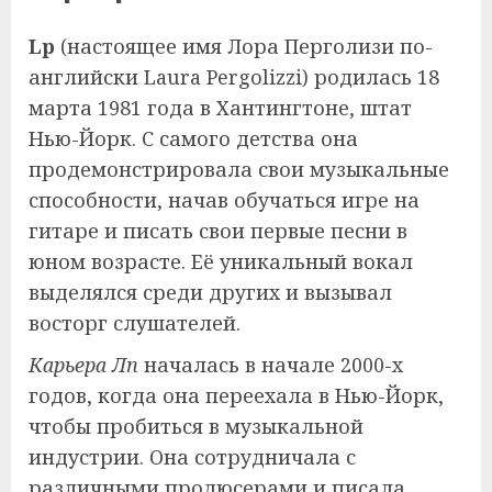
Lp
(настоящее имя Лора Перголизи по-
английски Laura Pergolizzi) родилась 18
марта 1981 года в Хантингтоне, штат
Нью-Йорк. С самого детства она
продемонстрировала свои музыкальные
способности, начав обучаться игре на
гитаре и писать свои первые песни в
юном возрасте. Её уникальный вокал
выделялся среди других и вызывал
восторг слушателей.
Карьера Лп
началась в начале 2000-х
годов, когда она переехала в Нью-Йорк,
чтобы пробиться в музыкальной
индустрии. Она сотрудничала с
различными продюсерами и писала