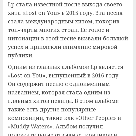
Lp стала известной после выхода своего
хита «Lost on You» в 2015 году. Эта песня
стала международным хитом, покорив
топ-чарты многих стран. Ее голос и
интонации в этой песне вызвали большой
успех и привлекли внимание мировой
публики.
Одним из главных альбомов Lp является
«Lost on You», выпущенный в 2016 году.
Он содержит песню с одноименным
названием, которая стала одним из
главных хитов певицы. В этом альбоме
также есть другие популярные
композиции, такие как «Other People» и
«Muddy Waters». Альбом получил
положительные отзывы от критиков и