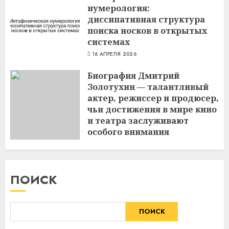
нумерология:
диссипативная структура
поиска носков в открытых
системах
16 АПРЕЛЯ 2026
Биография Дмитрий
Золотухин — талантливый
актер, режиссер и продюсер,
чьи достижения в мире кино
и театра заслуживают
особого внимания
3 МАРТА 2024
ПОИСК
ПОИСК