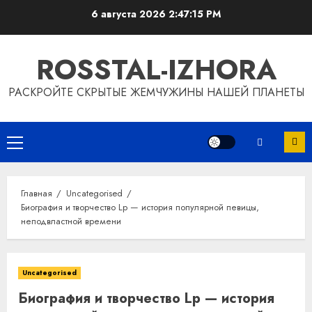
Перейти
6 августа 2026
2:47:16 PM
к
содержимому
ROSSTAL-IZHORA
РАСКРОЙТЕ СКРЫТЫЕ ЖЕМЧУЖИНЫ НАШЕЙ ПЛАНЕТЫ
Основное
меню
Главная
Uncategorised
Биография и творчество Lp — история популярной певицы,
неподвластной времени
Uncategorised
Биография и творчество Lp — история