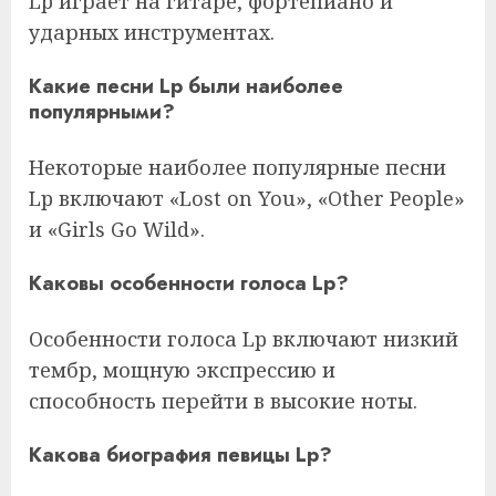
Lp играет на гитаре, фортепиано и
ударных инструментах.
Какие песни Lp были наиболее
популярными?
Некоторые наиболее популярные песни
Lp включают «Lost on You», «Other People»
и «Girls Go Wild».
Каковы особенности голоса Lp?
Особенности голоса Lp включают низкий
тембр, мощную экспрессию и
способность перейти в высокие ноты.
Какова биография певицы Lp?