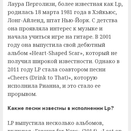
Лаура Перголизи, более известная как Lp,
родилась 18 марта 1981 года в Хэйкьюс,
Лонг-Айленд, штат Нью-Йорк. С детства
она проявляла интерес к музыке и
начала учиться игре на гитаре. В 2001
году она выпустила свой дебютный
альбом «Heart-Shaped Scar», который не
получил широкой известности. Однако в
2011 году LP стала соавтором песни
«Cheers (Drink to That)», которую
исполнила Рианна, и это стало ее
прорывом.
Какие песни известны в исполнении Lp?
LP выпустила несколько альбомов,
включая «Forever for Now» (2014), «Lost on