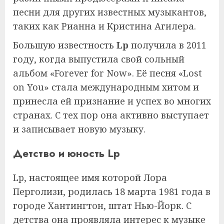
песни для других известных музыкантов,
таких как Рианна и Кристина Агилера.
Большую известность
Lp
получила в 2011
году, когда выпустила свой сольный
альбом «Forever for Now». Её песня «Lost
on You» стала международным хитом и
принесла ей признание и успех во многих
странах. С тех пор она активно выступает
и записывает новую музыку.
Детство и юность Lp
Lp, настоящее имя которой Лора
Перголизи, родилась 18 марта 1981 года в
городе Хантингтон, штат Нью-Йорк. С
детства она проявляла интерес к музыке