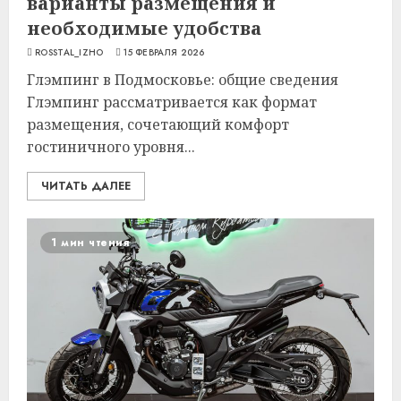
варианты размещения и
необходимые удобства
ROSSTAL_IZHO
15 ФЕВРАЛЯ 2026
Глэмпинг в Подмосковье: общие сведения
Глэмпинг рассматривается как формат
размещения, сочетающий комфорт
гостиничного уровня...
ЧИТАТЬ ДАЛЕЕ
1 мин чтения