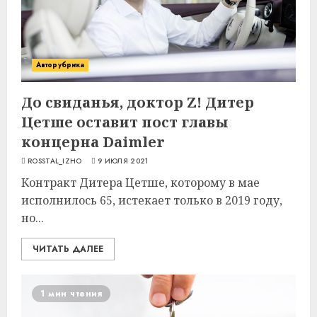
Авторубрика
До свиданья, доктор Z! Дитер
Цетше оставит пост главы
концерна Daimler
ROSSTAL_IZHO
9 ИЮЛЯ 2021
Контракт Дитера Цетше, которому в мае
исполнилось 65, истекает только в 2019 году,
но...
ЧИТАТЬ ДАЛЕЕ
1 мин чтения