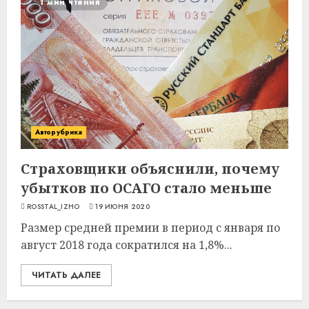
1 мин чтения
Авторубрика
Страховщики объяснили, почему
убытков по ОСАГО стало меньше
ROSSTAL_IZHO
19 ИЮНЯ 2020
Размер средней премии в период с января по
август 2018 года сократился на 1,8%...
ЧИТАТЬ ДАЛЕЕ