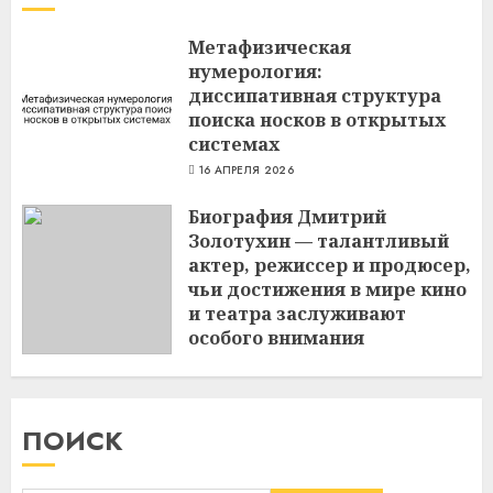
Метафизическая
нумерология:
диссипативная структура
поиска носков в открытых
системах
16 АПРЕЛЯ 2026
Биография Дмитрий
Золотухин — талантливый
актер, режиссер и продюсер,
чьи достижения в мире кино
и театра заслуживают
особого внимания
3 МАРТА 2024
ПОИСК