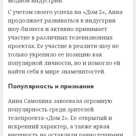
модной индустрии.
С учетом своего успеха на «Дом 2», Анна
продолжает развиваться в индустрии
шоу-бизнеса и активно принимает
участие в различных телевизионных
проектах. Ее участие в реалити-шоу не
только укрепило ее позицию как
популярной личности, но и помогло ей
найти себя в мире знаменитостей.
Популярность и признание
Анна Самохина завоевала огромную
популярность среди зрителей
телепроекта «Дом 2». Ее открытый и
искренний характер, а также яркая
внешность не оставляли равнодушными