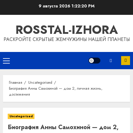
Перейти
9 августа 2026
1:22:21 PM
к
содержимому
ROSSTAL-IZHORA
РАСКРОЙТЕ СКРЫТЫЕ ЖЕМЧУЖИНЫ НАШЕЙ ПЛАНЕТЫ
Основное
меню
Главная
Uncategorised
Биография Анны Самохиной — дом 2, личная жизнь,
достижения
Uncategorised
Биография Анны Самохиной — дом 2,