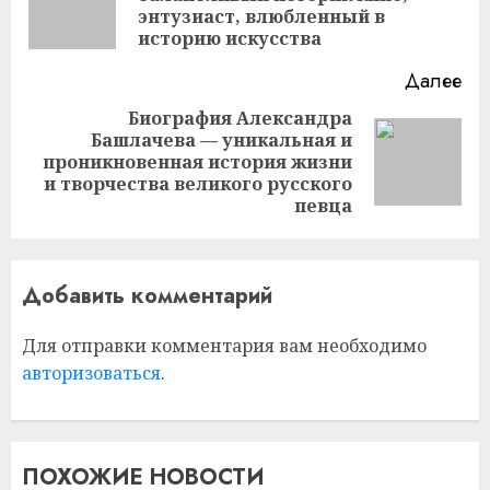
энтузиаст, влюбленный в
за
историю искусства
Далее
Биография Александра
Башлачева — уникальная и
Следующая
проникновенная история жизни
запись:
и творчества великого русского
певца
Добавить комментарий
Для отправки комментария вам необходимо
авторизоваться
.
ПОХОЖИЕ НОВОСТИ