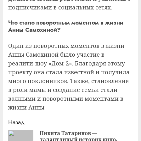
подписчиками в социальных сетях.
Что стало поворотным моментом в жизни
Анны Самохиной?
Один из поворотных моментов в жизни
Анны Самохиной было участие в
реалити-шоу «Дом-2». Благодаря этому
проекту она стала известной и получила
много поклонников. Также, становление
в роли мамы и создание семьи стали
важными и поворотными моментами в
жизни Анны.
Продолжить
Назад
чтение
Никита Татаринов —
талантливый историк кино,
Пр