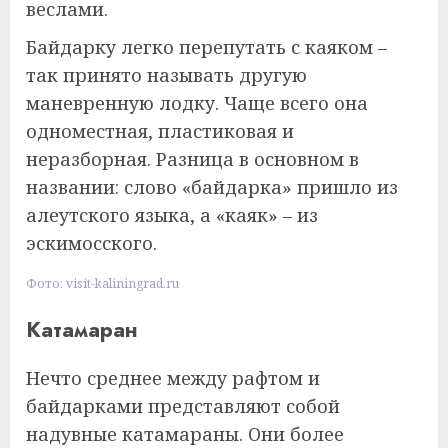
веслами.
Байдарку легко перепутать с каяком –
так принято называть другую
маневренную лодку. Чаще всего она
одноместная, пластиковая и
неразборная. Разница в основном в
названии: слово «байдарка» пришло из
алеутского языка, а «каяк» – из
эскимосского.
Фото: visit-kaliningrad.ru
Катамаран
Нечто среднее между рафтом и
байдарками представляют собой
надувные катамараны. Они более