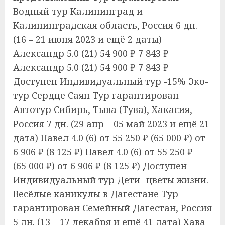
Водный тур Калининград и
Калининградская область, Россия
6 дн.
(16 – 21 июня 2023 и ещё 2 даты)
Александр 5.0
(21)
54 900 ₽
7 843 ₽
Александр 5.0
(21)
54 900 ₽
7 843 ₽
Доступен Индивидуальный тур
-15%
Эко-
тур Сердце Саян Тур гарантирован
Автотур Сибирь, Тыва (Тува), Хакасия,
Россия
7 дн.
(29 апр – 05 май 2023 и ещё 21
дата)
Павел 4.0
(6)
от 55 250 ₽
(65 000 ₽)
от
6 906 ₽
(8 125 ₽)
Павел 4.0
(6)
от 55 250 ₽
(65 000 ₽)
от 6 906 ₽
(8 125 ₽)
Доступен
Индивидуальный тур
Дети- цветы жизни.
Весёлые каникулы в Дагестане Тур
гарантирован Семейный Дагестан, Россия
5 дн.
(13 – 17 декабря и ещё 41 дата)
Хава