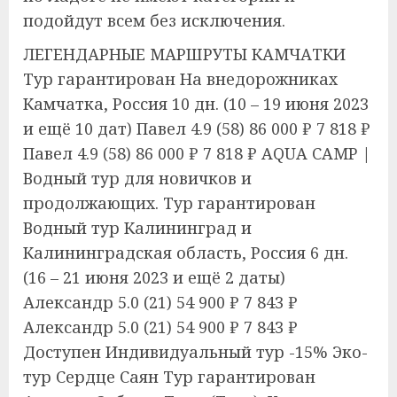
подойдут всем без исключения.
ЛЕГЕНДАРНЫЕ МАРШРУТЫ КАМЧАТКИ
Тур гарантирован На внедорожниках
Камчатка, Россия
10 дн.
(10 – 19 июня 2023
и ещё 10 дат)
Павел 4.9
(58)
86 000 ₽
7 818 ₽
Павел 4.9
(58)
86 000 ₽
7 818 ₽
AQUA CAMP |
Водный тур для новичков и
продолжающих. Тур гарантирован
Водный тур Калининград и
Калининградская область, Россия
6 дн.
(16 – 21 июня 2023 и ещё 2 даты)
Александр 5.0
(21)
54 900 ₽
7 843 ₽
Александр 5.0
(21)
54 900 ₽
7 843 ₽
Доступен Индивидуальный тур
-15%
Эко-
тур Сердце Саян Тур гарантирован