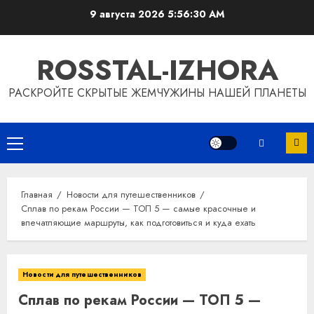
Перейти
9 августа 2026
5:56:31 AM
к
содержимому
ROSSTAL-IZHORA
РАСКРОЙТЕ СКРЫТЫЕ ЖЕМЧУЖИНЫ НАШЕЙ ПЛАНЕТЫ
Основное
меню
Главная
Новости для путешественников
Сплав по рекам России — ТОП 5 — самые красочные и
впечатляющие маршруты, как подготовиться и куда ехать
Новости для путешественников
Сплав по рекам России — ТОП 5 —