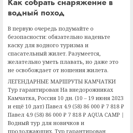
Как собрать снаряжение в
водный поход
В первую очередь подумайте о
безопасности: обязательно наденьте
каску для водного туризма и
спасательный жилет. Разумеется,
желательно уметь плавать, но даже это
не освобождает от ношения жилета.
ЛЕГЕНДАРНЫЕ МАРШРУТЫ КАМЧАТКИ
Тур гарантирован На внедорожниках
Камчатка, Россия
10 дн.
(10 – 19 июня 2023
и ещё 10 дат)
Павел 4.9
(58)
86 000 ₽
7 818 ₽
Павел 4.9
(58)
86 000 ₽
7 818 ₽
AQUA CAMP |
Водный тур для новичков и
продолжающих. Тур гарантирован