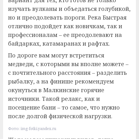
Вариант для тех, кто готов не только
изучать вулканы и объедаться голубикой,
но и преодолевать пороги. Река Быстрая
отлично подойдет как новичкам, так и
профессионалам – ее преодолевают на
байдарках, катамаранах и рафтах.
По дороге вам могут встретиться
медведи, с которыми вы вполне можете –
с почтительного расстояния – разделить
рыбалку, а на финише рекомендуем
окунуться в Малкинские горячие
источники. Такой релакс, как и
посещение бани – то самое, что нужно
после долгой физической нагрузки.
Фото: img-fotki.yandex.ru