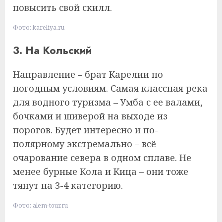
повысить свой скилл.
Фото: kareliya.ru
3. На Кольский
Направление – брат Карелии по
погодным условиям. Самая классная река
для водного туризма – Умба с ее валами,
бочками и шиверой на выходе из
порогов. Будет интересно и по-
полярному экстремально – всё
очарование севера в одном сплаве. Не
менее бурные Кола и Кица – они тоже
тянут на 3-4 категорию.
Фото: alem-tour.ru