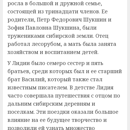
росла в большой и дружной семье,
состоящей из тринадцати членов. Ее
родители, Петр Федорович Шукшин и
Зофия Павловна Шукшина, были
тружениками сибирской земли. Отец
работал лесорубом, а мать была занята
хозяйством и воспитанием детей.
У Лидии было семеро сестер и пять
братьев, среди которых был и ее старший
брат Василий, который также стал
известным писателем. В детстве Лидия
часто совершала путешествия с отцом по
дальним сибирским деревням и
поселкам. Эти поездки оказали большое
влияние на ее будущее творчество и
позволили ей узнать множество