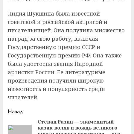
Лидия Шукшина была известной
советской и российской актрисой и
писательницей. Она получила множество
наград за свою работу, включая
Государственную премию СССР и
Государственную премию РФ. Она также
была удостоена звания Народной
артистки России. Ее литературные
произведения получили широкую
известность и популярность среди
читателей.
Продолжить
Назад
чтение
Степан Разин — знаменитый
казак-волхв и вождь великого
крестьянского восстания — его