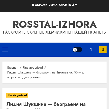
Перейти
8 августа 2026
5:24:16 AM
к
содержимому
ROSSTAL-IZHORA
РАСКРОЙТЕ СКРЫТЫЕ ЖЕМЧУЖИНЫ НАШЕЙ ПЛАНЕТЫ
Основное
меню
Главная
Uncategorised
Лидия Шукшина — биография на Википедии. Жизнь,
творчество, достижения
Uncategorised
Лидия Шукшина — биография на