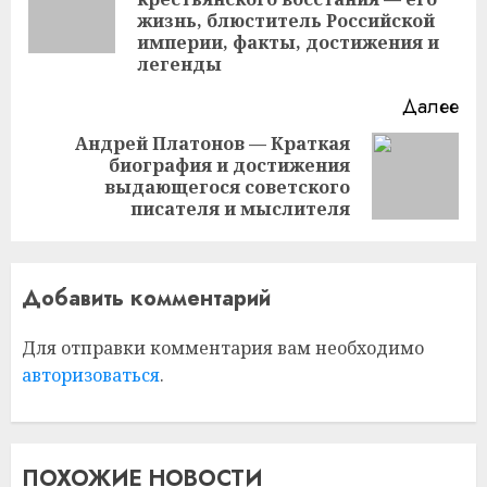
Пр
жизнь, блюститель Российской
за
империи, факты, достижения и
легенды
Далее
Андрей Платонов — Краткая
биография и достижения
Следующая
выдающегося советского
запись:
писателя и мыслителя
Добавить комментарий
Для отправки комментария вам необходимо
авторизоваться
.
ПОХОЖИЕ НОВОСТИ