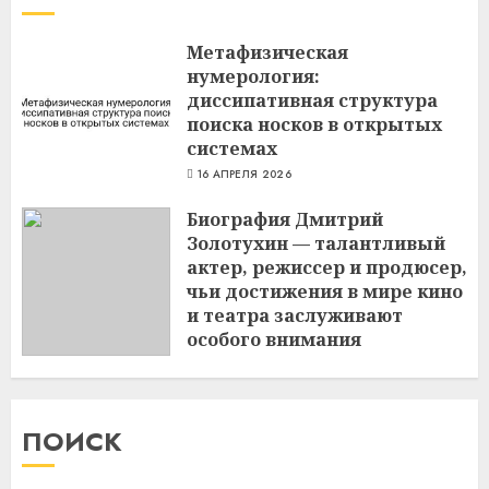
Метафизическая
нумерология:
диссипативная структура
поиска носков в открытых
системах
16 АПРЕЛЯ 2026
Биография Дмитрий
Золотухин — талантливый
актер, режиссер и продюсер,
чьи достижения в мире кино
и театра заслуживают
особого внимания
3 МАРТА 2024
ПОИСК