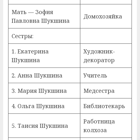
Мать — Зофия
Домохозяйка
Павловна Шукшина
Сестры:
1. Екатерина
Художник-
Шукшина
декоратор
2. Анна Шукшина
Учитель
3. Мария Шукшина
Медсестра
4. Ольга Шукшина
Библиотекарь
Работница
5. Таисия Шукшина
колхоза