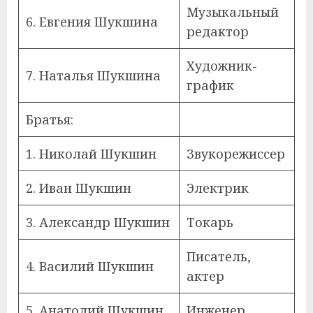
Музыкальный
6. Евгения Шукшина
редактор
Художник-
7. Наталья Шукшина
график
Братья:
1. Николай Шукшин
Звукорежиссер
2. Иван Шукшин
Электрик
3. Александр Шукшин
Токарь
Писатель,
4. Василий Шукшин
актер
5. Анатолий Шукшин
Инженер