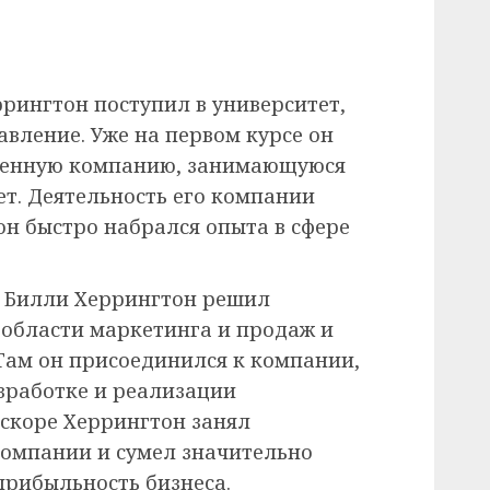
рингтон поступил в университет,
авление. Уже на первом курсе он
твенную компанию, занимающуюся
ет. Деятельность его компании
он быстро набрался опыта в сфере
а Билли Херрингтон решил
 области маркетинга и продаж и
 Там он присоединился к компании,
зработке и реализации
Вскоре Херрингтон занял
омпании и сумел значительно
прибыльность бизнеса.