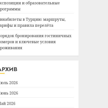
кспозиции и образовательные
рограммы
виабилеты в Турцию: маршруты,
арифы и правила перелёта
орядок бронирования гостиничных
омеров и ключевые условия
роживания
АРХИВ
юль 2026
юнь 2026
ай 2026