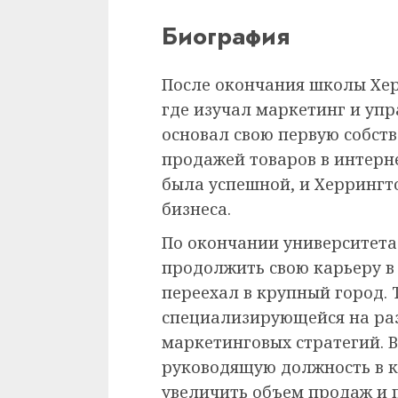
Биография
После окончания школы Хер
где изучал маркетинг и упр
основал свою первую собс
продажей товаров в интерн
была успешной, и Херрингт
бизнеса.
По окончании университет
продолжить свою карьеру в
переехал в крупный город.
специализирующейся на ра
маркетинговых стратегий. 
руководящую должность в к
увеличить объем продаж и 