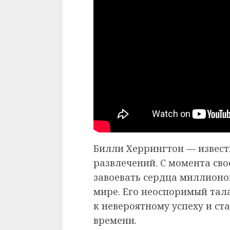
Билли Херрингтон — извест
развлечений. С момента сво
завоевать сердца миллионо
мире. Его неоспоримый тала
к невероятному успеху и ст
времени.