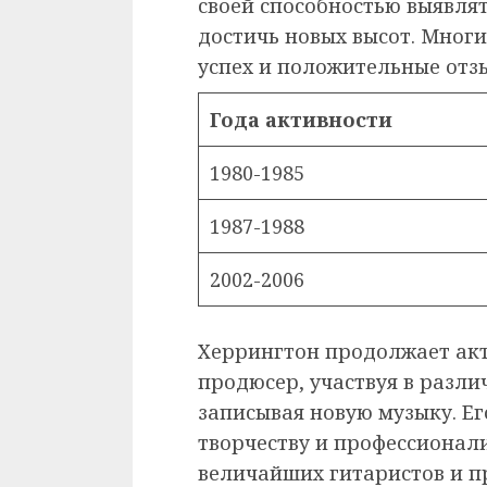
своей способностью выявля
достичь новых высот. Мног
успех и положительные отз
Года активности
1980-1985
1987-1988
2002-2006
Херрингтон продолжает акт
продюсер, участвуя в разл
записывая новую музыку. Ег
творчеству и профессионали
величайших гитаристов и п