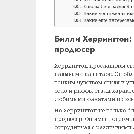
Какова биография Би
Какие достижения име
Какие еще интересны
Билли Херрингтон: 
продюсер
Херрингтон прославился с
навыками на гитаре. Он обл
тонким чувством стиля и у
соло и риффы стали характ
любимыми фанатами по все
Но Херрингтон не только б
продюсер. Он имеет огромн
сотрудничая с различными 