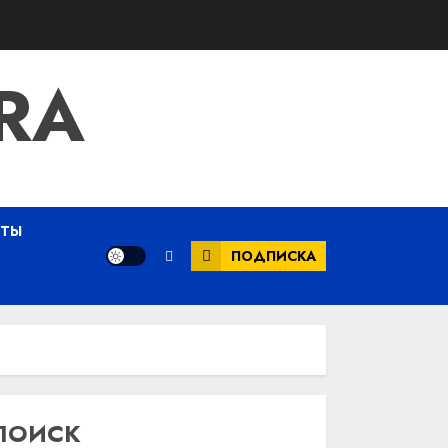
RA
ЕТЫ
ПОДПИСКА
ПОИСК