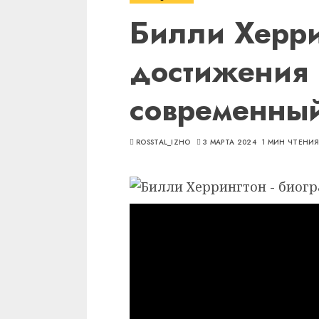
Билли Херри
достижения 
современны
ROSSTAL_IZHO
3 МАРТА 2024
1 МИН ЧТЕНИ