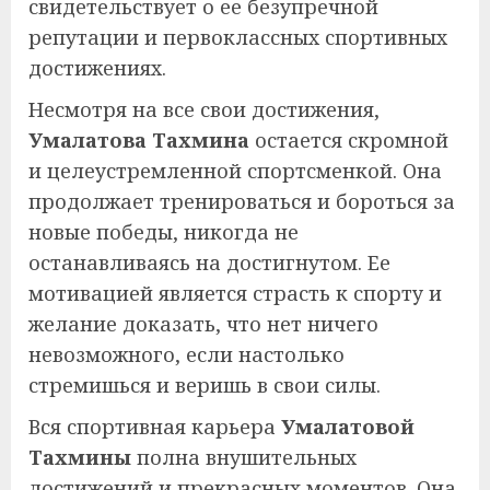
свидетельствует о ее безупречной
репутации и первоклассных спортивных
достижениях.
Несмотря на все свои достижения,
Умалатова Тахмина
остается скромной
и целеустремленной спортсменкой. Она
продолжает тренироваться и бороться за
новые победы, никогда не
останавливаясь на достигнутом. Ее
мотивацией является страсть к спорту и
желание доказать, что нет ничего
невозможного, если настолько
стремишься и веришь в свои силы.
Вся спортивная карьера
Умалатовой
Тахмины
полна внушительных
достижений и прекрасных моментов. Она