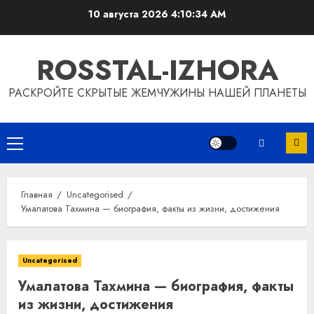
Перейти
10 августа 2026
4:10:35 AM
к
содержимому
ROSSTAL-IZHORA
РАСКРОЙТЕ СКРЫТЫЕ ЖЕМЧУЖИНЫ НАШЕЙ ПЛАНЕТЫ
Основное
меню
Главная
Uncategorised
Умалатова Тахмина — биография, факты из жизни, достижения
Uncategorised
Умалатова Тахмина — биография, факты
из жизни, достижения