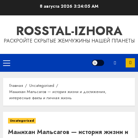
Перейти
8 августа 2026
3:24:06 AM
к
содержимому
ROSSTAL-IZHORA
РАСКРОЙТЕ СКРЫТЫЕ ЖЕМЧУЖИНЫ НАШЕЙ ПЛАНЕТЫ
Основное
меню
Главная
Uncategorised
Мамихан Мальсагов — история жизни и достижения,
интересные факты и личная жизнь
Uncategorised
Мамихан Мальсагов — история жизни и