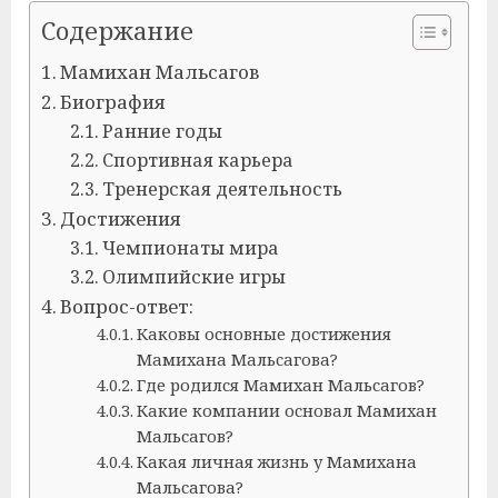
Содержание
Мамихан Мальсагов
Биография
Ранние годы
Спортивная карьера
Тренерская деятельность
Достижения
Чемпионаты мира
Олимпийские игры
Вопрос-ответ:
Каковы основные достижения
Мамихана Мальсагова?
Где родился Мамихан Мальсагов?
Какие компании основал Мамихан
Мальсагов?
Какая личная жизнь у Мамихана
Мальсагова?