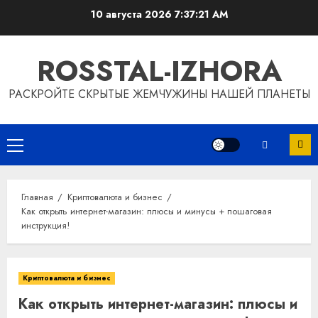
Перейти
10 августа 2026
7:37:22 AM
к
содержимому
ROSSTAL-IZHORA
РАСКРОЙТЕ СКРЫТЫЕ ЖЕМЧУЖИНЫ НАШЕЙ ПЛАНЕТЫ
Основное
меню
Главная
Криптовалюта и бизнес
Как открыть интернет-магазин: плюсы и минусы + пошаговая
инструкция!
Криптовалюта и бизнес
Как открыть интернет-магазин: плюсы и