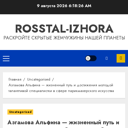
Перейти
9 августа 2026
6:18:27 AM
к
содержимому
ROSSTAL-IZHORA
РАСКРОЙТЕ СКРЫТЫЕ ЖЕМЧУЖИНЫ НАШЕЙ ПЛАНЕТЫ
Основное
меню
Главная
Uncategorised
Азгамова Альфина — жизненный путь и достижения молодой
талантливой специалистки в сфере парикмахерского искусства
Uncategorised
Азгамова Альфина — жизненный путь и