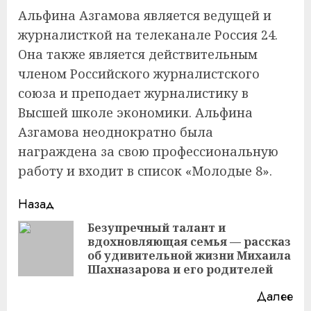
Альфина Азгамова является ведущей и
журналисткой на телеканале Россия 24.
Она также является действительным
членом Российского журналистского
союза и преподает журналистику в
Высшей школе экономики. Альфина
Азгамова неоднократно была
награждена за свою профессиональную
работу и входит в список «Молодые 8».
Продолжить
Назад
чтение
Безупречный талант и
вдохновляющая семья — рассказ
Пр
об удивительной жизни Михаила
за
Шахназарова и его родителей
Далее