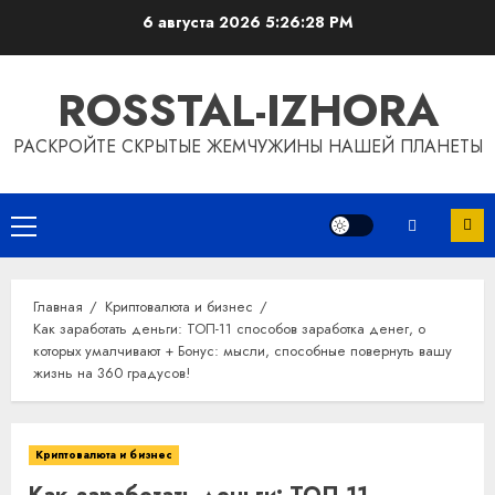
Перейти
6 августа 2026
5:26:29 PM
к
содержимому
ROSSTAL-IZHORA
РАСКРОЙТЕ СКРЫТЫЕ ЖЕМЧУЖИНЫ НАШЕЙ ПЛАНЕТЫ
Основное
меню
Главная
Криптовалюта и бизнес
Как заработать деньги: ТОП-11 способов заработка денег, о
которых умалчивают + Бонус: мысли, способные повернуть вашу
жизнь на 360 градусов!
Криптовалюта и бизнес