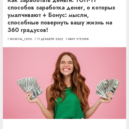
Как заработать деньги: ТОП-11
способов заработка денег, о которых
умалчивают + Бонус: мысли,
способные повернуть вашу жизнь на
360 градусов!
ROSSTAL_IZHO
11 ДЕКАБРЯ 2022
1 МИН ЧТЕНИЯ