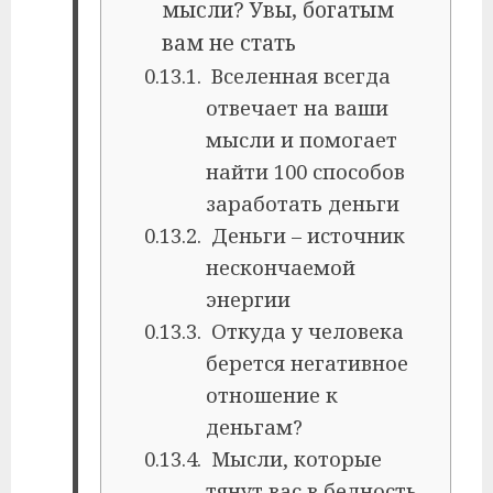
мысли? Увы, богатым
вам не стать
Вселенная всегда
отвечает на ваши
мысли и помогает
найти 100 способов
заработать деньги
Деньги – источник
нескончаемой
энергии
Откуда у человека
берется негативное
отношение к
деньгам?
Мысли, которые
тянут вас в бедность