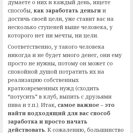
думаете о них и каждый день, ищете
способы,
как заработать деньги
и
достичь своей цели, уже ставит вас на
несколько ступеней выше человека, у
которого нет ни мечты, ни цели.
Соответственно, у такого человека
никогда и не будет много денег, они ему
просто не нужны, потому он может со
спокойной душой потратить их на
реализацию собственных
кратковременных нужд (сходить
“потусить” в клуб, выпить с друзьями
пива и т.п.). Итак,
самое важное – это
найти подходящий для вас способ
заработка и просто начать
действовать
. К сожалению, большинство