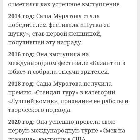
отметился как успешное выступление.
2014 год:
Саша Муратова стала
победителем фестиваля «Шутка за
шутку», став первой женщиной,
получившей эту награду.
2016 год:
Она выступила на
международном фестивале «Казантип в
юбке» и собрала тысячи зрителей.
2018 год:
Саша Муратова получила
премию «Стендап-гуру» в категории
«Лучший комик», признание ее работы и
творческого подхода.
2020 год:
Она успешно провела свою
первую международную турне «Смех на
границе», выступив в США,