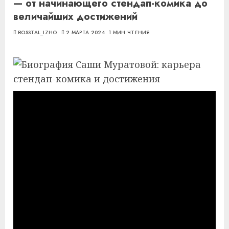
— от начинающего стендап-комика до
величайших достижений
ROSSTAL_IZHO
2 МАРТА 2024
1 МИН ЧТЕНИЯ