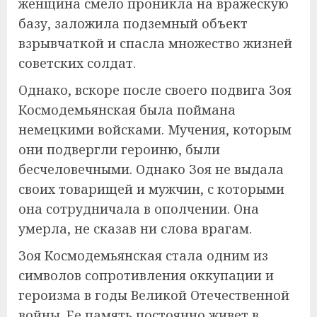
женщина смело проникла на вражескую
базу, заложила подземный объект
взрывчаткой и спасла множество жизней
советских солдат.
Однако, вскоре после своего подвига Зоя
Космодемьянская была поймана
немецкими войсками. Мучения, которым
они подвергли героиню, были
бесчеловечными. Однако Зоя не выдала
своих товарищей и мужчин, с которыми
она сотрудничала в ополчении. Она
умерла, не сказав ни слова врагам.
Зоя Космодемьянская стала одним из
символов сопротивления оккупации и
героизма в годы Великой Отечественной
войны. Ее память постоянно живет в