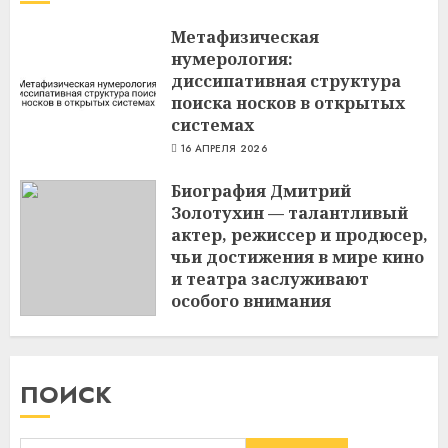
Метафизическая
нумерология:
диссипативная структура
поиска носков в открытых
системах
16 АПРЕЛЯ 2026
Биография Дмитрий
Золотухин — талантливый
актер, режиссер и продюсер,
чьи достижения в мире кино
и театра заслуживают
особого внимания
3 МАРТА 2024
ПОИСК