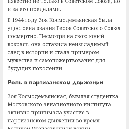
известно не только в Советском Союзе, но
и за его пределами.
В 1944 году Зоя Космодемьянская была
удостоена звания Героя Советского Союза
посмертно. Несмотря на свою юный
возраст, она оставила неизгладимый
след в истории и стала примером
мужества и самопожертвования для
будущих поколений.
Роль в партизанском движении
Зоя Космодемьянская, бывшая студентка
Московского авиационного института,
активно принимала участие в
партизанском движении во время
Великой Отечественной войны.