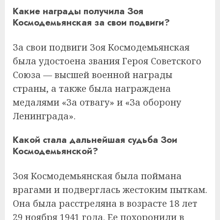
Какие награды получила Зоя
Космодемьянская за свои подвиги?
За свои подвиги Зоя Космодемьянская
была удостоена звания Героя Советского
Союза — высшей военной награды
страны, а также была награждена
медалями «За отвагу» и «За оборону
Ленинграда».
Какой стала дальнейшая судьба Зои
Космодемьянской?
Зоя Космодемьянская была поймана
врагами и подверглась жестоким пыткам.
Она была расстреляна в возрасте 18 лет
29 ноября 1941 года. Ее похоронили в