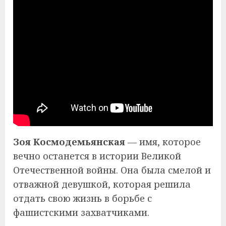
Зоя Космодемьянская
— имя, которое
вечно останется в истории Великой
Отечественной войны. Она была смелой и
отважной девушкой, которая решила
отдать свою жизнь в борьбе с
фашистскими захватчиками.