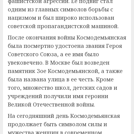
фашистской агрессии. Ее подвиг стал
одним из главных символов борьбы с
нацизмом и был широко использован
советской пропагандистской машиной.
После окончания войны Космодемьянская
была посмертно удостоена звания Героя
Советского Союза, а ее имя было
увековечено. В Москве был возведен
памятник Зое Космодемьянской, а также
была названа улица в ее честь. Кроме
того, множество школ, детских садов и
учреждений получили имя героини
Великой Отечественной войны.
На сегодняшний день Космодемьянская
продолжает быть символом силы и
мужества женщин в современном