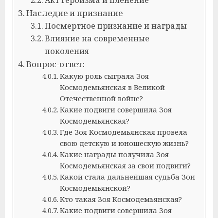
Акт героизма и пленение
Наследие и признание
Посмертное признание и награды
Влияние на современные
поколения
Вопрос-ответ:
Какую роль сыграла Зоя
Космодемьянская в Великой
Отечественной войне?
Какие подвиги совершила Зоя
Космодемьянская?
Где Зоя Космодемьянская провела
свою детскую и юношескую жизнь?
Какие награды получила Зоя
Космодемьянская за свои подвиги?
Какой стала дальнейшая судьба Зои
Космодемьянской?
Кто такая Зоя Космодемьянская?
Какие подвиги совершила Зоя