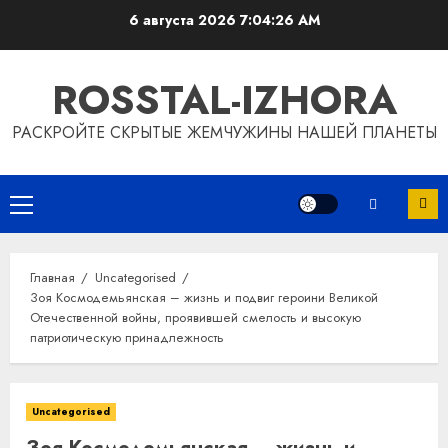
Перейти
6 августа 2026
7:04:27 AM
к
содержимому
ROSSTAL-IZHORA
РАСКРОЙТЕ СКРЫТЫЕ ЖЕМЧУЖИНЫ НАШЕЙ ПЛАНЕТЫ
Основное
меню
Главная
Uncategorised
Зоя Космодемьянская – жизнь и подвиг героини Великой
Отечественной войны, проявившей смелость и высокую
патриотическую принадлежность
Uncategorised