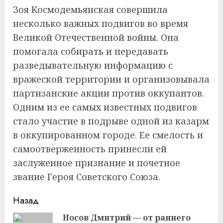
Зоя Космодемьянская совершила
несколько важных подвигов во время
Великой Отечественной войны. Она
помогала собирать и передавать
разведывательную информацию с
вражеской территории и организовывала
партизанские акции против оккупантов.
Одним из ее самых известных подвигов
стало участие в подрыве одной из казарм
в оккупированном городе. Ее смелость и
самоотверженность принесли ей
заслуженное признание и почетное
звание Героя Советского Союза.
Продолжить
Назад
чтение
Носов Дмитрий — от раннего