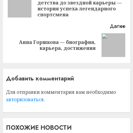
детства до звездной карьеры —
Пр
история успеха легендарного
за
спортсмена
Далее
Анна Горшкова — биография,
Следующая
карьера, достижения
запись:
Добавить комментарий
Для отправки комментария вам необходимо
авторизоваться
.
ПОХОЖИЕ НОВОСТИ