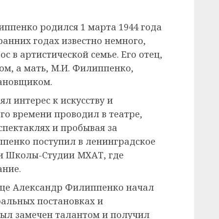
ппенко родился 1 марта 1944 года
 ранних годах известно немного,
ос в артистической семье. Его отец,
ом, а мать, М.И. Филиппенко,
ановщиком.
ял интерес к искусству и
го времени проводил в театре,
спектаклях и пробывая за
иппенко поступил в ленинградское
и Школы-Студии МХАТ, где
ание.
ище Александр Филиппенко начал
ральных постановках и
был замечен талантом и получил