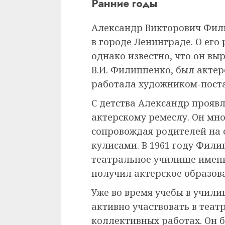
Ранние годы
Александр Викторович Фили
в городе Ленинграде. О его
однако известно, что он выр
В.И. Филиппенко, был актер
работала художником-пост
С детства Александр проявл
актерскому ремеслу. Он мно
сопровождая родителей на 
кулисами. В 1961 году Фил
театральное училище имен
получил актерское образов
Уже во время учебы в учил
активно участвовать в теат
коллективных работах. Он 