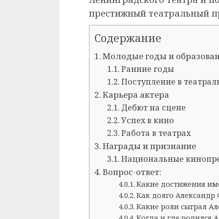
престижный театральный п
Содержание
Молодые годы и образова
Ранние годы
Поступление в театрал
Карьера актера
Дебют на сцене
Успех в кино
Работа в театрах
Награды и признание
Национальные кинопр
Вопрос-ответ:
Какие достижения им
Как долго Александр 
Какие роли сыграл А
Когда и где родился