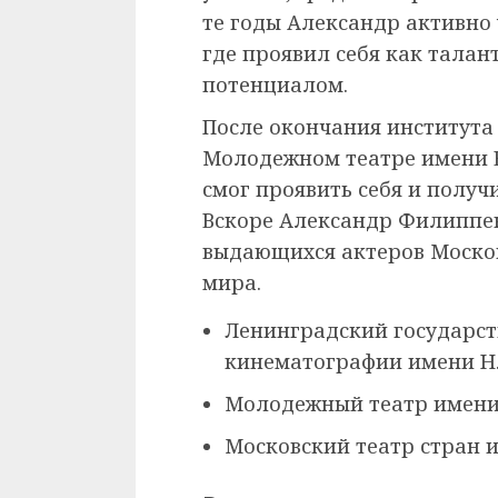
те годы Александр активно 
где проявил себя как тала
потенциалом.
После окончания института
Молодежном театре имени 
смог проявить себя и получ
Вскоре Александр Филиппен
выдающихся актеров Москов
мира.
Ленинградский государст
кинематографии имени Н.
Молодежный театр имени
Московский театр стран 