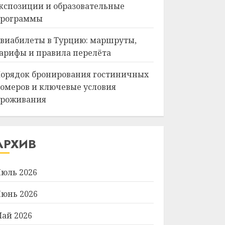
кспозиции и образовательные
рограммы
виабилеты в Турцию: маршруты,
арифы и правила перелёта
орядок бронирования гостиничных
омеров и ключевые условия
роживания
АРХИВ
юль 2026
юнь 2026
ай 2026