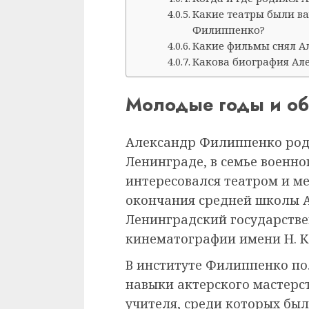
Какие театры были в
Филиппенко?
Какие фильмы снял А
Какова биография Ал
Молодые годы и об
Александр Филиппенко роди
Ленинграде, в семье военно
интересовался театром и ме
окончания средней школы А
Ленинградский государстве
кинематографии имени Н. К.
В институте Филиппенко по
навыки актерского мастерст
учителя, среди которых был