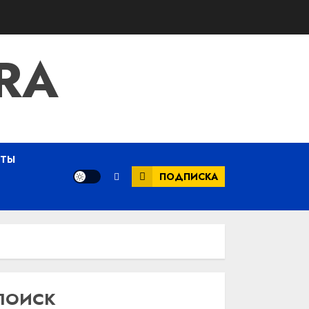
RA
ЕТЫ
ПОДПИСКА
ПОИСК