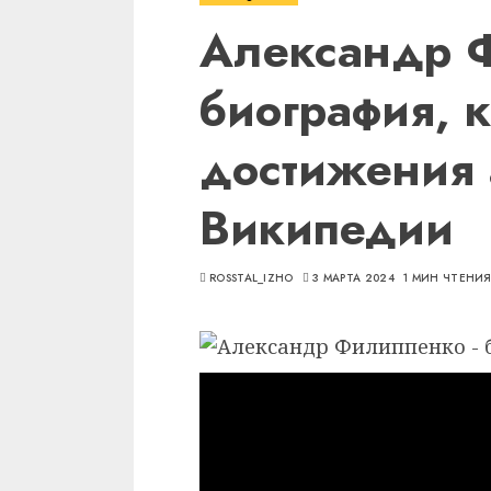
Александр 
биография, 
достижения 
Википедии
ROSSTAL_IZHO
3 МАРТА 2024
1 МИН ЧТЕНИ