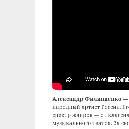
Александр Филиппенко
— 
народный артист России. Е
спектр жанров — от класси
музыкального театра. За с