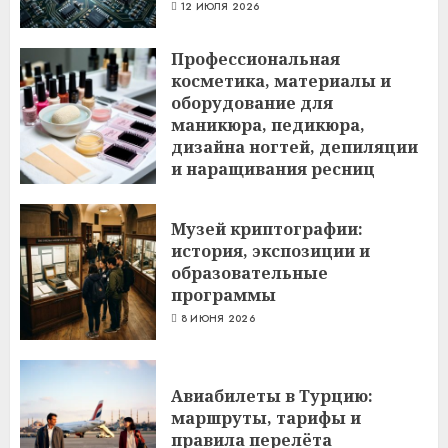
12 ИЮЛЯ 2026
Профессиональная
косметика, материалы и
оборудование для
маникюра, педикюра,
дизайна ногтей, депиляции
и наращивания ресниц
6 ИЮЛЯ 2026
Музей криптографии:
история, экспозиции и
образовательные
программы
8 ИЮНЯ 2026
Авиабилеты в Турцию:
маршруты, тарифы и
правила перелёта