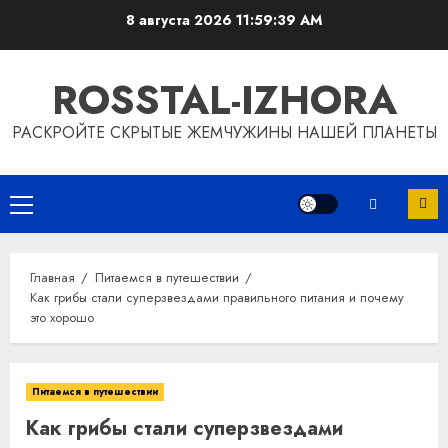
Перейти
8 августа 2026
11:59:40 AM
к
содержимому
ROSSTAL-IZHORA
РАСКРОЙТЕ СКРЫТЫЕ ЖЕМЧУЖИНЫ НАШЕЙ ПЛАНЕТЫ
Основное
меню
Главная
Питаемся в путешествии
Как грибы стали суперзвездами правильного питания и почему
это хорошо
Питаемся в путешествии
Как грибы стали суперзвездами