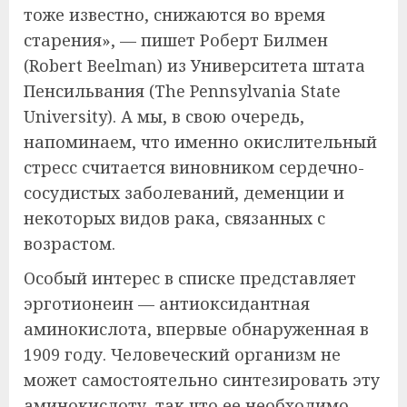
тоже известно, снижаются во время
старения», — пишет Роберт Билмен
(Robert Beelman) из Университета штата
Пенсильвания (The Pennsylvania State
University). А мы, в свою очередь,
напоминаем, что именно окислительный
стресс считается виновником сердечно-
сосудистых заболеваний, деменции и
некоторых видов рака, связанных с
возрастом.
Особый интерес в списке представляет
эрготионеин — антиоксидантная
аминокислота, впервые обнаруженная в
1909 году. Человеческий организм не
может самостоятельно синтезировать эту
аминокислоту, так что ее необходимо