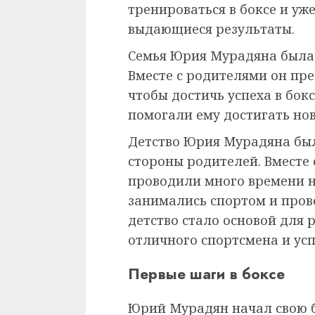
тренироваться в боксе и уж
выдающиеся результаты.
Семья Юрия Мурадяна была 
Вместе с родителями он пр
чтобы достичь успеха в бокс
помогали ему достигать нов
Детство Юрия Мурадяна был
стороны родителей. Вместе 
проводили много времени н
занимались спортом и пров
детство стало основой для
отличного спортсмена и ус
Первые шаги в боксе
Юрий Мурадян начал свою 