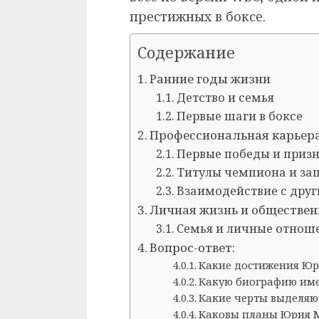
престижных в боксе.
Содержание
Ранние годы жизни
Детство и семья
Первые шаги в боксе
Профессиональная карьер
Первые победы и приз
Титулы чемпиона и за
Взаимодействие с дру
Личная жизнь и обществен
Семья и личные отнош
Вопрос-ответ:
Какие достижения Юр
Какую биографию им
Какие черты выделяю
Каковы планы Юрия М