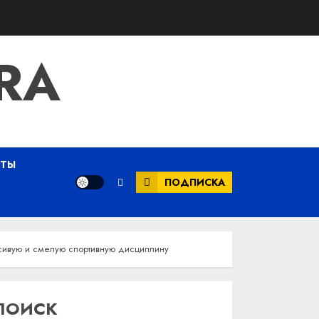
RA
ЕТЫ
ПОДПИСКА
сивую и смелую спортивную дисциплину
ПОИСК