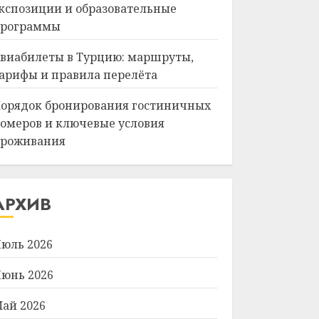
кспозиции и образовательные
рограммы
виабилеты в Турцию: маршруты,
арифы и правила перелёта
орядок бронирования гостиничных
омеров и ключевые условия
роживания
АРХИВ
юль 2026
юнь 2026
ай 2026