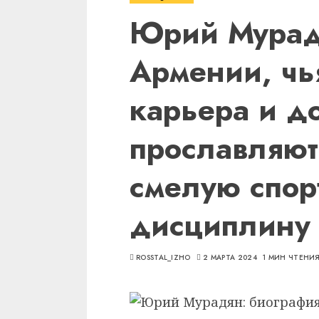
Юрий Мурад
Армении, чь
карьера и д
прославляют
смелую спор
дисциплину
ROSSTAL_IZHO
2 МАРТА 2024
1 МИН ЧТЕНИ