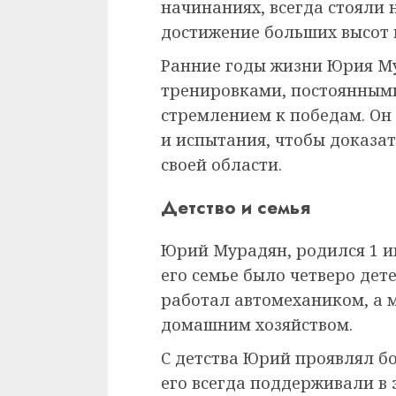
начинаниях, всегда стояли 
достижение больших высот в
Ранние годы жизни Юрия М
тренировками, постоянным
стремлением к победам. Он 
и испытания, чтобы доказат
своей области.
Детство и семья
Юрий Мурадян, родился 1 ию
его семье было четверо дет
работал автомехаником, а 
домашним хозяйством.
С детства Юрий проявлял бо
его всегда поддерживали в 