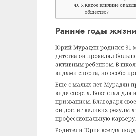
Какое влияние оказы
общество?
Ранние годы жизн
Юрий Мурадян родился 31 ма
детства он проявлял большо
активным ребенком. В шко
видами спорта, но особо пр
Еще с малых лет Мурадян п
виде спорта. Бокс стал для 
призванием. Благодаря свое
он достиг великих результа
профессиональную карьеру.
Родители Юрия всегда подд