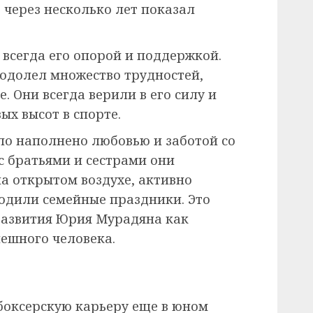
е через несколько лет показал
всегда его опорой и поддержкой.
еодолел множество трудностей,
е. Они всегда верили в его силу и
ых высот в спорте.
о наполнено любовью и заботой со
с братьями и сестрами они
а открытом воздухе, активно
одили семейные праздники. Это
 развития Юрия Мурадяна как
пешного человека.
боксерскую карьеру еще в юном