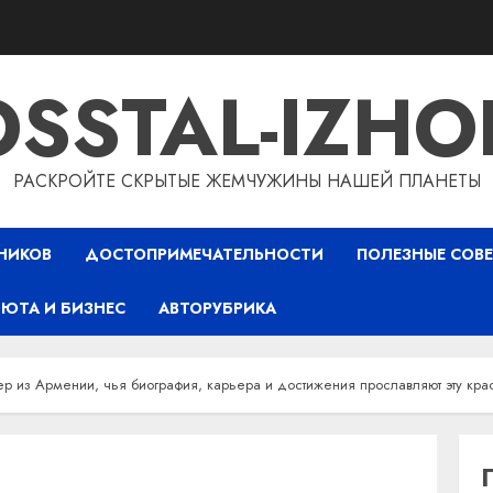
OSSTAL-IZHO
РАСКРОЙТЕ СКРЫТЫЕ ЖЕМЧУЖИНЫ НАШЕЙ ПЛАНЕТЫ
НИКОВ
ДОСТОПРИМЕЧАТЕЛЬНОСТИ
ПОЛЕЗНЫЕ СОВ
ЮТА И БИЗНЕС
АВТОРУБРИКА
 из Армении, чья биография, карьера и достижения прославляют эту кра