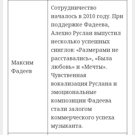
Сотрудничество
началось в 2010 году. При
поддержке Фадеева,
Алехно Руслан выпустил
несколько успешных
синглов: «Размерами не
расставались», «Была
Максим
любовь» и «Мечты».
Фадеев
Чувственная
вокализация Руслана и
эмоциональные
композиции Фадеева
стали залогом
коммерческого успеха
музыканта.