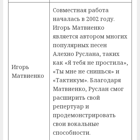
Совместная работа
началась в 2002 году.
Игорь Матвиенко
является автором многих
популярных песен
Алехно Руслана, таких
как «Я тебя не простила»,
Игорь
«Ты мне не снишься» и
Матвиенко
«Тактикум». Благодаря
Матвиенко, Руслан смог
расширить свой
репертуар и
продемонстрировать
свои вокальные
способности.