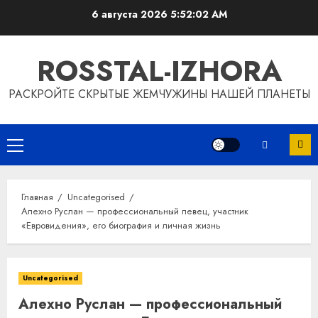
Перейти
6 августа 2026
5:52:03 AM
к
содержимому
ROSSTAL-IZHORA
РАСКРОЙТЕ СКРЫТЫЕ ЖЕМЧУЖИНЫ НАШЕЙ ПЛАНЕТЫ
Основное
меню
Главная
Uncategorised
Алехно Руслан — профессиональный певец, участник
«Евровидения», его биография и личная жизнь
Uncategorised
Алехно Руслан — профессиональный