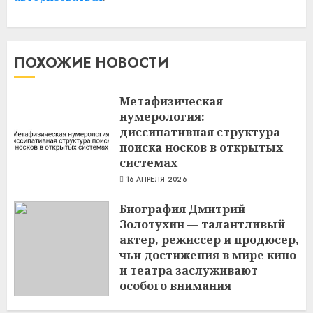
ПОХОЖИЕ НОВОСТИ
Метафизическая
нумерология:
диссипативная структура
поиска носков в открытых
системах
16 АПРЕЛЯ 2026
Биография Дмитрий
Золотухин — талантливый
актер, режиссер и продюсер,
чьи достижения в мире кино
и театра заслуживают
особого внимания
3 МАРТА 2024