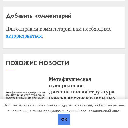
Добавить комментарий
Для отправки комментария вам необходимо
авторизоваться
.
ПОХОЖИЕ НОВОСТИ
Метафизическая
нумерология:
диссипативная структура
поиска носков в открытых
системах
Этот сайт использует куки-файлы и другие технологии, чтобы помочь вам
в навигации, а также предоставить лучший пользовательский опыт.
16 АПРЕЛЯ 2026
OK
Биография Дмитрий