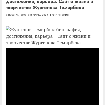
достижения, карьера. Сайт о жизни и
творчестве Жургенова Темирбека
ROSSTAL_IZHO
2 МАРТА 2024
1 МИН ЧТЕНИЯ