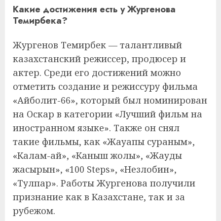
Какие достижения есть у Жургенова
Темирбека?
Жургенов Темирбек — талантливый
казахстанский режиссер, продюсер и
актер. Среди его достижений можно
отметить создание и режиссуру фильма
«Айболит-66», который был номинирован
на Оскар в категории «Лучший фильм на
иностранном языке». Также он снял
такие фильмы, как «Жауапы сураным»,
«Калам-ай», «Каныш жолы», «Жауды
жасырын», «100 Steps», «Незлобин»,
«Тулпар». Работы Жургенова получили
признание как в Казахстане, так и за
рубежом.