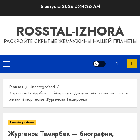
Перейти
6 августа 2026
5:44:27 AM
к
содержимому
ROSSTAL-IZHORA
РАСКРОЙТЕ СКРЫТЫЕ ЖЕМЧУЖИНЫ НАШЕЙ ПЛАНЕТЫ
Основное
меню
Главная
Uncategorised
Жургенов Темирбек — биография, достижения, карьера. Сайт о
жизни и творчестве Жургенова Темирбека
Uncategorised
Жургенов Темирбек — биография,