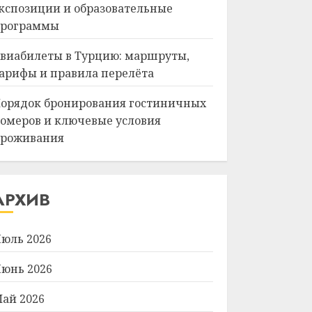
кспозиции и образовательные
рограммы
виабилеты в Турцию: маршруты,
арифы и правила перелёта
орядок бронирования гостиничных
омеров и ключевые условия
роживания
АРХИВ
юль 2026
юнь 2026
ай 2026