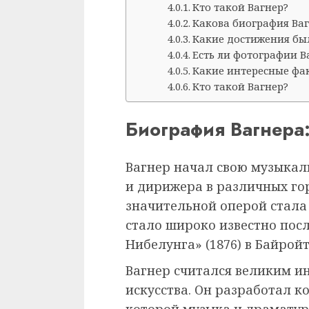
Кто такой Вагнер?
Какова биография Ва
Какие достижения был
Есть ли фотографии В
Какие интересные фак
Кто такой Вагнер?
Биография Вагнера
Вагнер начал свою музыкал
и дирижера в различных го
значительной оперой стала 
стало широко известно пос
Нибелунга» (1876) в Байройт
Вагнер считался великим и
искусства. Он разработал 
которой музыка и драматур