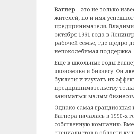
Вагнер
– это не только изв
жителей, но и имя успешног
предпринимателя. Владимир
октября 1961 года в Ленинг
рабочей семье, где щедро д
непоколебимая поддержка.
Еще в школьные годы Вагне
экономике и бизнесу. Он л
буклеты и изучать их эффект
предпринимательству тольк
заниматься малым бизнесом
Однако самая грандиозная 
Вагнера началась в 1990-х г
собственную компанию. Вме
специалистов в области кул