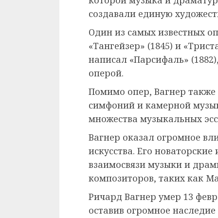
создавали единую художест
Один из самых известных о
«Тангейзер» (1845) и «Трист
написал «Парсифаль» (1882)
оперой.
Помимо опер, Вагнер также
симфоний и камерной музык
множества музыкальных эсс
Вагнер оказал огромное вл
искусства. Его новаторские
взаимосвязи музыки и драм
композиторов, таких как М
Ричард Вагнер умер 13 февр
оставив огромное наследие