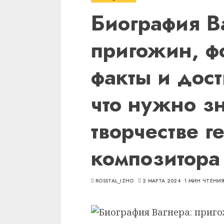
Биография В
пригожин, ф
факты и дос
что нужно з
творчестве г
композитора
ROSSTAL_IZHO
2 МАРТА 2024
1 МИН ЧТЕНИ