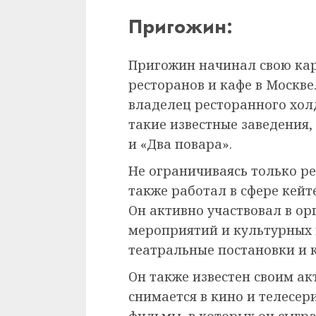
Пригожин:
Пригожин начинал свою кар
ресторанов и кафе в Москве
владелец ресторанного хол
такие известные заведения
и «Два повара».
Не ограничиваясь только р
также работал в сфере кейт
Он активно участвовал в о
мероприятий и культурных 
театральные постановки и 
Он также известен своим ак
снимается в кино и телесер
фильмы, в которых он сыгра