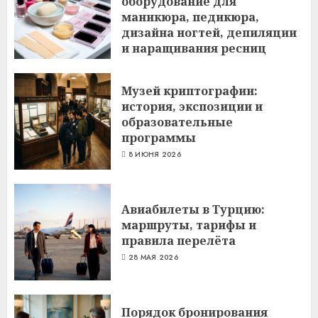
оборудование для
маникюра, педикюра,
дизайна ногтей, депиляции
и наращивания ресниц
6 ИЮЛЯ 2026
Музей криптографии:
история, экспозиции и
образовательные
программы
8 ИЮНЯ 2026
Авиабилеты в Турцию:
маршруты, тарифы и
правила перелёта
28 МАЯ 2026
Порядок бронирования