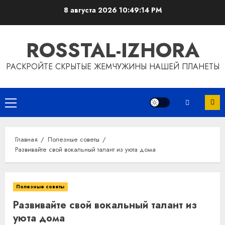
Перейти
8 августа 2026
10:49:15 PM
к
содержимому
ROSSTAL-IZHORA
РАСКРОЙТЕ СКРЫТЫЕ ЖЕМЧУЖИНЫ НАШЕЙ ПЛАНЕТЫ
Основное
меню
Главная
Полезные советы
Развивайте свой вокальный талант из уюта дома
Полезные советы
Развивайте свой вокальный талант из
уюта дома