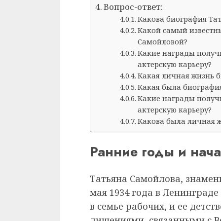
Вопрос-ответ:
Какова биография Та
Какой самый известн
Самойловой?
Какие награды получ
актерскую карьеру?
Какая личная жизнь 
Какая была биографи
Какие награды получ
актерскую карьеру?
Какова была личная 
Ранние годы и нач
Татьяна Самойлова, знамени
мая 1934 года в Ленинграде
в семье рабочих, и ее детс
лишениями, связанными с В