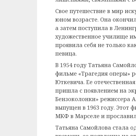
Свое путешествие в мир иск
юном возрасте. Она окончи
а затем поступила в Ленинг
художественное училище им
проявила себя не только ка
певица.
В 1954 году Татьяна Самой
фильме «Трагедия оперы» р
Юткевича. Ее отечественна
пришла с появлением на эк
Бензоколонки» режиссера А
выпущен в 1963 году. Этот 
МКФ в Марселе и прославил 
Татьяна Самойлова стала од
времени, ее появление на 