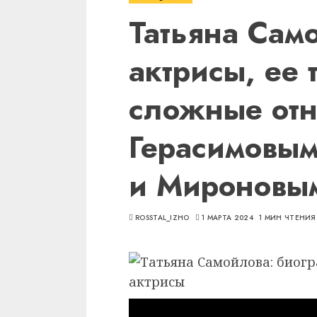
Татьяна Сам
актрисы, ее 
сложные отн
Герасимовым
и Мироновы
ROSSTAL_IZHO
1 МАРТА 2024
1 МИН ЧТЕНИЯ