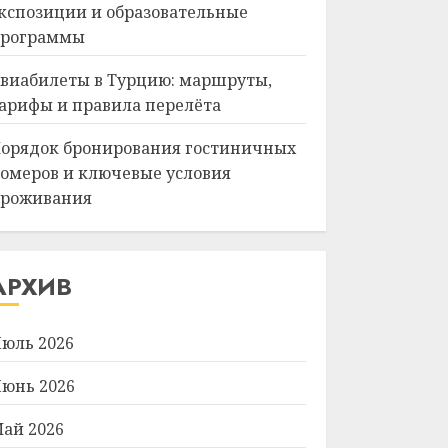
кспозиции и образовательные
рограммы
виабилеты в Турцию: маршруты,
арифы и правила перелёта
орядок бронирования гостиничных
омеров и ключевые условия
роживания
АРХИВ
юль 2026
юнь 2026
ай 2026