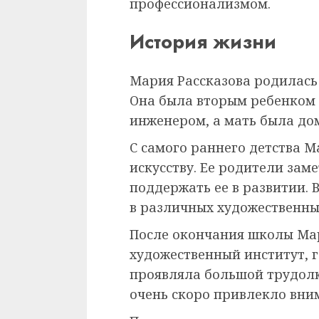
профессионализмом.
История жизни
Мария Рассказова родилась 
Она была вторым ребенком в
инженером, а мать была до
С самого раннего детства 
искусству. Ее родители зам
поддержать ее в развитии. 
в различных художественны
После окончания школы Ма
художественный институт, г
проявляла большой трудолюб
очень скоро привлекло вни