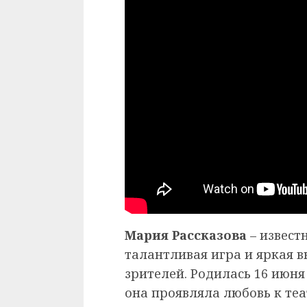
Мария Рассказова
– извест
талантливая игра и яркая 
зрителей. Родилась 16 июня 
она проявляла любовь к те