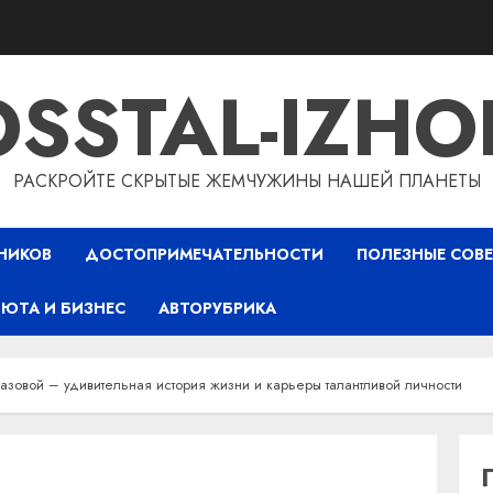
OSSTAL-IZHO
РАСКРОЙТЕ СКРЫТЫЕ ЖЕМЧУЖИНЫ НАШЕЙ ПЛАНЕТЫ
НИКОВ
ДОСТОПРИМЕЧАТЕЛЬНОСТИ
ПОЛЕЗНЫЕ СОВ
ЮТА И БИЗНЕС
АВТОРУБРИКА
азовой – удивительная история жизни и карьеры талантливой личности