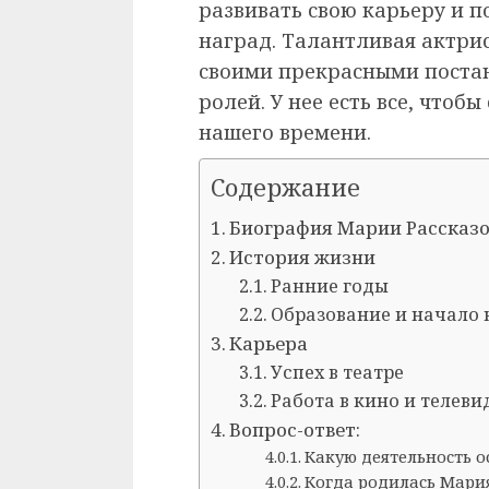
развивать свою карьеру и 
наград. Талантливая актри
своими прекрасными поста
ролей. У нее есть все, чтоб
нашего времени.
Содержание
Биография Марии Рассказ
История жизни
Ранние годы
Образование и начало 
Карьера
Успех в театре
Работа в кино и телев
Вопрос-ответ:
Какую деятельность о
Когда родилась Мария