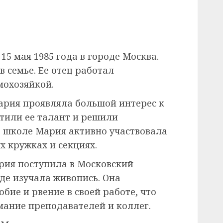
15 мая 1985 года в городе Москва.
 семье. Ее отец работал
мохозяйкой.
Мария проявляла большой интерес к
етили ее талант и решили
В школе Мария активно участвовала
х кружках и секциях.
рия поступила в Московский
де изучала живопись. Она
ие и рвение в своей работе, что
мание преподавателей и коллег.