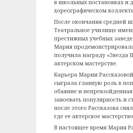
в школьных постановках и 
хореографическом коллекти
После окончания средней ш
Театральное училище имени
престижных учебных заведе
Мария продемонстрировала 
получила награду «Звезда 
актерском мастерстве.
Карьера Марии Рассказовой 
сыграла главную роль в по
обаяние и непревзойденная
завоевать популярность и 
после этого Рассказова сня
где ее актерское мастерств
В настоящее время Мария Р