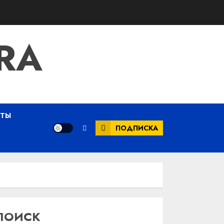
RA
ЕТЫ
ПОДПИСКА
ПОИСК