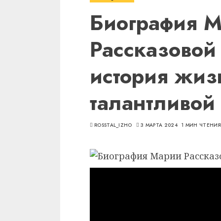
Биография 
Рассказовой
история жиз
талантливой
ROSSTAL_IZHO
3 МАРТА 2024
1 МИН ЧТЕНИ