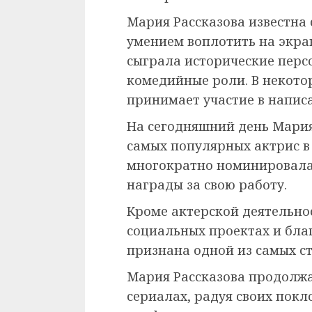
Мария Рассказова известна
умением воплотить на экра
сыграла исторические перс
комедийные роли. В некото
принимает участие в напис
На сегодняшний день Мария
самых популярных актрис в
многократно номинировала
награды за свою работу.
Кроме актерской деятельнос
социальных проектах и бла
признана одной из самых с
Мария Рассказова продолжа
сериалах, радуя своих пок