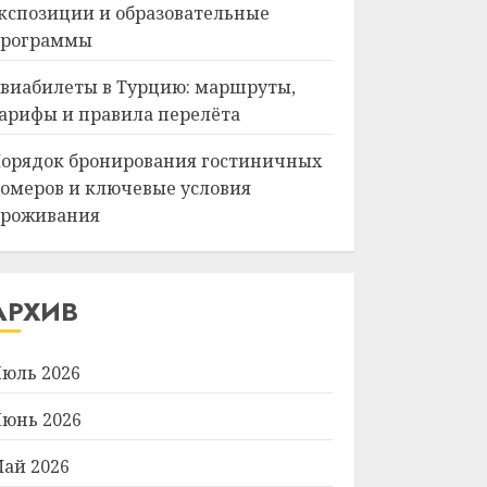
кспозиции и образовательные
рограммы
виабилеты в Турцию: маршруты,
арифы и правила перелёта
орядок бронирования гостиничных
омеров и ключевые условия
роживания
АРХИВ
юль 2026
юнь 2026
ай 2026