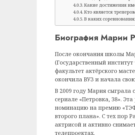
Какие достижения им
Кто является тренеро
В каких соревнования
Биография Марии Р
После окончания школы Ма
(Государственный институт 
факультет актёрского масте
окончила ВУЗ и начала сво
В 2009 году Мария сыграла 
сериале «Петровка, 38». Эт
номинацию на премию «ТЭФ
второго плана». С тех пор 
актрисой и активно снимает
телепроектах.