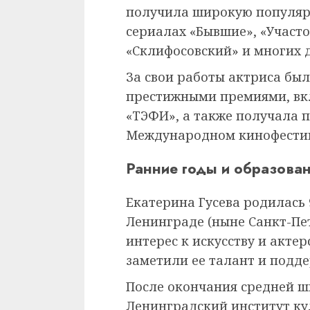
получила широкую популярн
сериалах «Бывшие», «Участо
«Склифосовский» и многих д
За свои работы актриса бы
престижными премиями, вкл
«ТЭФИ», а также получала 
Международном кинофестив
Ранние годы и образова
Екатерина Гусева родилась 9
Ленинграде (ныне Санкт-Пет
интерес к искусству и акте
заметили ее талант и подде
После окончания средней ш
Ленинградский институт ку