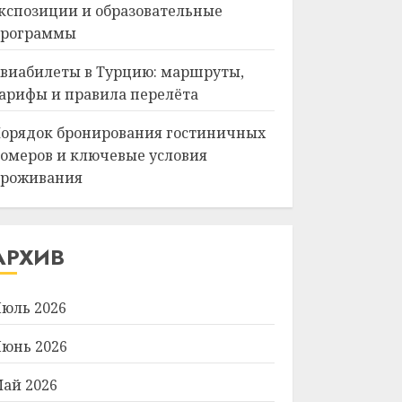
кспозиции и образовательные
рограммы
виабилеты в Турцию: маршруты,
арифы и правила перелёта
орядок бронирования гостиничных
омеров и ключевые условия
роживания
АРХИВ
юль 2026
юнь 2026
ай 2026