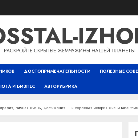
OSSTAL-IZHO
РАСКРОЙТЕ СКРЫТЫЕ ЖЕМЧУЖИНЫ НАШЕЙ ПЛАНЕТЫ
НИКОВ
ДОСТОПРИМЕЧАТЕЛЬНОСТИ
ПОЛЕЗНЫЕ СОВ
ЮТА И БИЗНЕС
АВТОРУБРИКА
ография, личная жизнь, достижения — интересная история жизни талантли