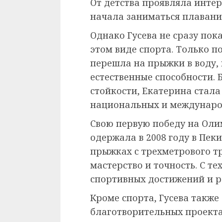
От детства проявляла интере
начала заниматься плавани
Однако Гусева не сразу пок
этом виде спорта. Только п
перешла на прыжки в воду, 
естественные способности.
стойкости, Екатерина стал
национальных и междунаро
Свою первую победу на Оли
одержала в 2008 году в Пеки
прыжках с трехметрового т
мастерство и точность. С те
спортивных достижений и р
Кроме спорта, Гусева также
благотворительных проекта