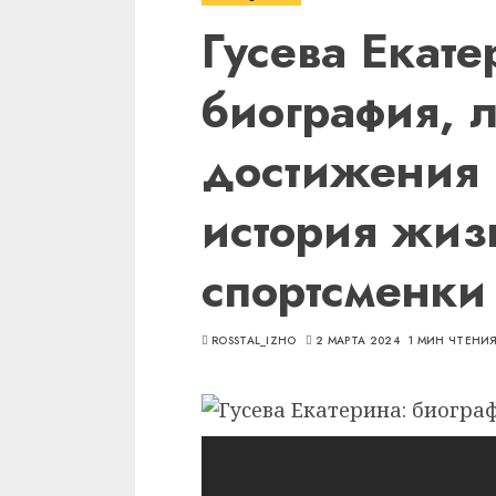
Гусева Екат
биография, 
достижения 
история жиз
спортсменки
ROSSTAL_IZHO
2 МАРТА 2024
1 МИН ЧТЕНИ