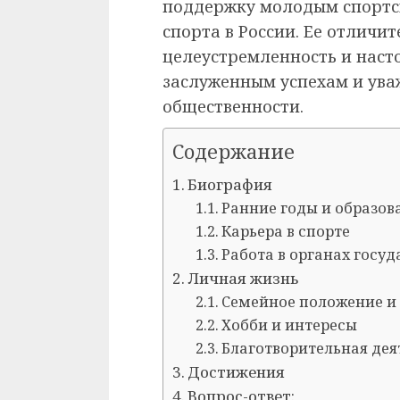
поддержку молодым спортс
спорта в России. Ее отличи
целеустремленность и насто
заслуженным успехам и ува
общественности.
Содержание
Биография
Ранние годы и образов
Карьера в спорте
Работа в органах госу
Личная жизнь
Семейное положение и
Хобби и интересы
Благотворительная дея
Достижения
Вопрос-ответ: