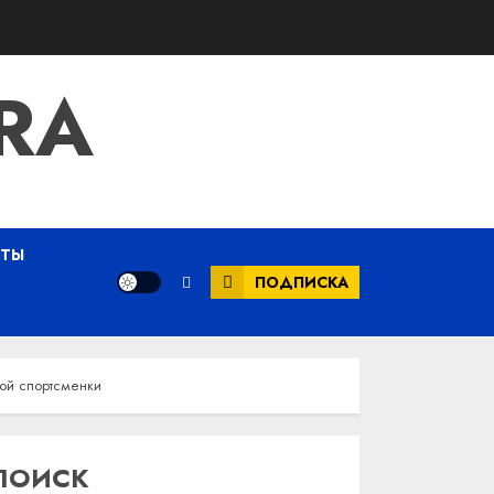
RA
ЕТЫ
ПОДПИСКА
вой спортсменки
ПОИСК