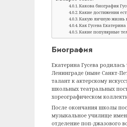
Какова биография Гу
Какие достижения ест
Какую личную жизнь в
Как Гусева Екатерина
Какие популярные тел
Биография
Екатерина Гусева родилась 
Ленинграде (ныне Санкт-Пет
талант к актерскому искусс
школьных театральных пост
хореографическом коллекти
После окончания школы пос
музыкальное училище имен
отделение поп-джазового во