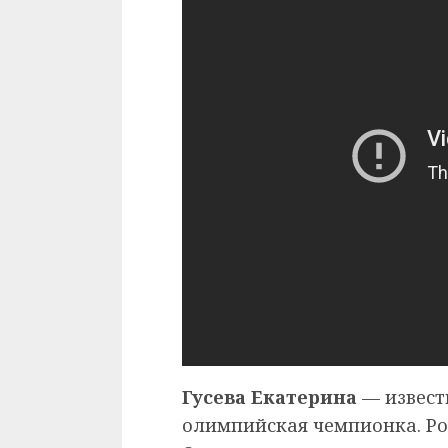
Гусева Екатерина
— извест
олимпийская чемпионка. Род