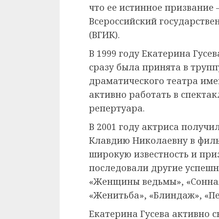
что ее истинное призвание –
Всероссийский государстве
(ВГИК).
В 1999 году Екатерина Гусе
сразу была принята в трупп
драматического театра имен
активно работать в спектак
репертуара.
В 2001 году актриса получи
Клавдию Николаевну в филь
широкую известность и при
последовали другие успешн
«Женщины ведьмы», «Сонна
«Женитьба», «Блиндаж», «Пе
Екатерина Гусева активно с