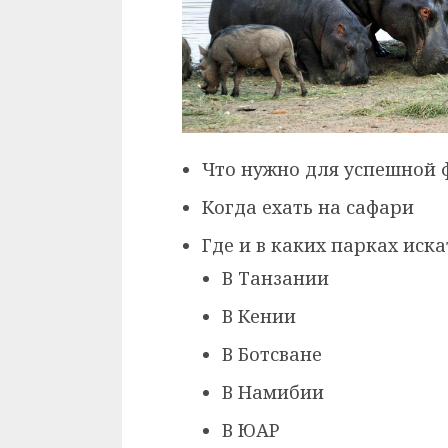
Что нужно для успешной 
Когда ехать на сафари
Где и в каких парках иск
В Танзании
В Кении
В Ботсване
В Намибии
В ЮАР