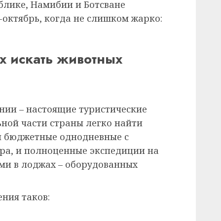
лике, Намибии и Ботсване
-октябрь, когда не слишком жарко:
ах искать животных
нии – настоящие туристические
ной части страны легко найти
и бюджетные однодневные с
ара, и полноценные экспедиции на
ами в лоджах – оборудованных
ния таков: