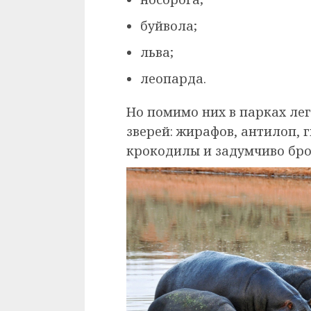
буйвола;
льва;
леопарда.
Но помимо них в парках лег
зверей: жирафов, антилоп, г
крокодилы и задумчиво бро