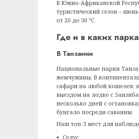
В Южно-Африканской Респуб
туристический сезон – июнь
от 20 до 30 °С.
Где и в каких парк
В Танзании
Национальные парки Танза
жемчужины. В континенталь
сафари на любой кошелек: 
выездом на лодке с Занзиб
несколько дней с остановк
бунгало посреди саванны.
Наш топ-3 мест для наблюде
Селус