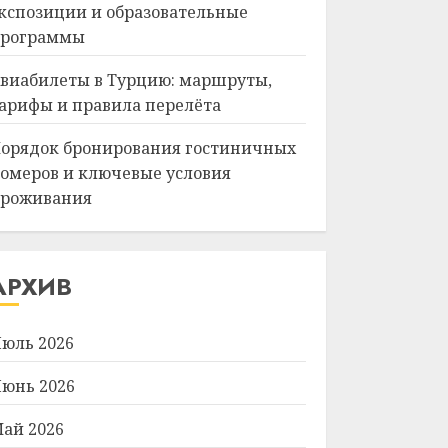
кспозиции и образовательные
рограммы
виабилеты в Турцию: маршруты,
арифы и правила перелёта
орядок бронирования гостиничных
омеров и ключевые условия
роживания
АРХИВ
юль 2026
юнь 2026
ай 2026