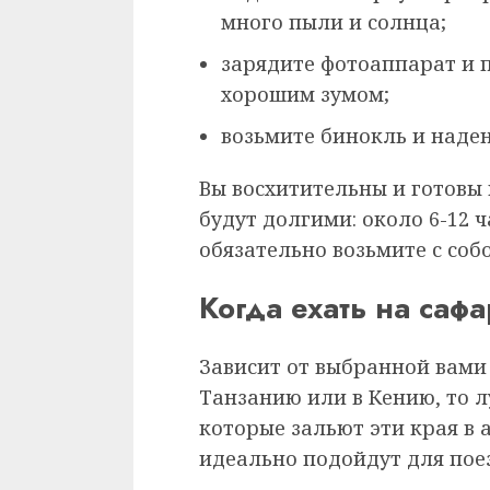
много пыли и солнца;
зарядите фотоаппарат и п
хорошим зумом;
возьмите бинокль и наден
Вы восхитительны и готовы
будут долгими: около 6-12 ч
обязательно возьмите с собо
Когда ехать на саф
Зависит от выбранной вами 
Танзанию или в Кению, то л
которые зальют эти края в 
идеально подойдут для пое