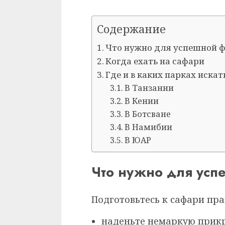
Содержание
Что нужно для успешной 
Когда ехать на сафари
Где и в каких парках иска
В Танзании
В Кении
В Ботсване
В Намибии
В ЮАР
Что нужно для усп
Подготовьтесь к сафари пра
наденьте немаркую прикр