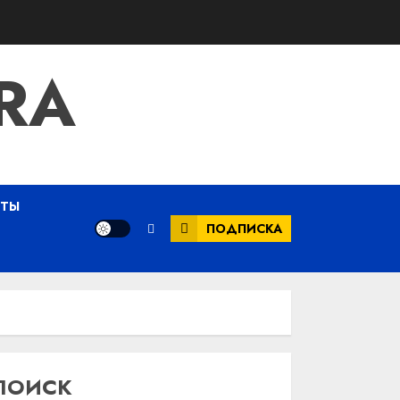
RA
ЕТЫ
ПОДПИСКА
ПОИСК