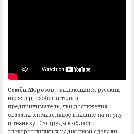
Семён Морозов
– выдающийся русский
инженер, изобретатель и
предприниматель, чьи достижения
оказали значительное влияние на науку
и технику. Его труды в области
электротехники и радиосвязи сделали