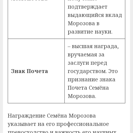
подтверждает
выдающийся вклад
Морозова в
развитие науки.
– высшая награда,
вручаемая за
заслуги перед
Знак Почета
государством. Это
признание знака
Почета Семёна
Морозова.
Награждение Семёна Морозова
указывает на его профессиональное
превосходство и важность его научных