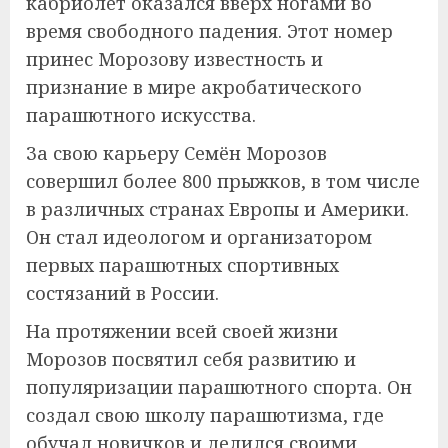
кабриолет оказался вверх ногами во
время свободного падения. Этот номер
принес Морозову известность и
признание в мире акробатического
парашютного искусства.
За свою карьеру Семён Морозов
совершил более 800 прыжков, в том числе
в различных странах Европы и Америки.
Он стал идеологом и организатором
первых парашютных спортивных
состязаний в России.
На протяжении всей своей жизни
Морозов посвятил себя развитию и
популяризации парашютного спорта. Он
создал свою школу парашютизма, где
обучал новичков и делился своими