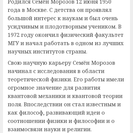
Родился Семён Морозов 12 июня 1950
года в Москве. С детства он проявлял
большой интерес к наукам и был очень
усидчивым и плодотворным учеником. В
1972 году окончил физический факультет
МГУ и начал работать в одном из лучших
научных институтов страны.
Свою научную карьеру Семён Морозов
начинал с исследования в области
теоретической физики. Его работы имели
огромное значение для развития
квантовой механики и квантовой теории
поля. Впоследствии он стал известным и
как философ, развивающий идеи о
соотношении физики и философии и о
взаимосвязи науки и религии.