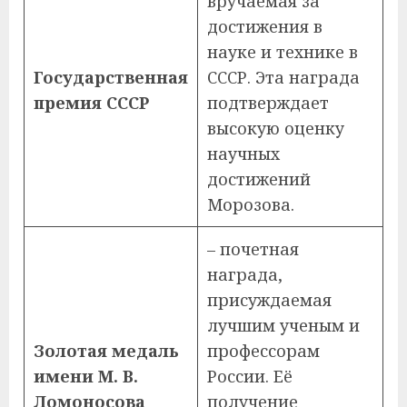
вручаемая за
достижения в
науке и технике в
Государственная
СССР. Эта награда
премия СССР
подтверждает
высокую оценку
научных
достижений
Морозова.
– почетная
награда,
присуждаемая
лучшим ученым и
Золотая медаль
профессорам
имени М. В.
России. Её
Ломоносова
получение