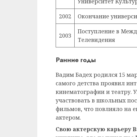
Университет Культу
2002
Окончание универси
Поступление в Меж
2003
Телевидения
Ранние годы
Вадим Бадех родился 15 мар
самого детства проявил инте
кинематографии и театру. 
участвовать в школьных по
фильмов, что повлияло на 
актером.
Свою актерскую карьеру В