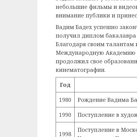
небольшие фильмы и видео
внимание публики и принес
Вадим Бадех успешно законч
получил диплом бакалавра 
Благодаря своим талантам 
Международную Академию К
продолжил свое образование
кинематографии.
Год
1980
Рождение Вадима Б
1990
Поступление в худо
Поступление в Моск
1998