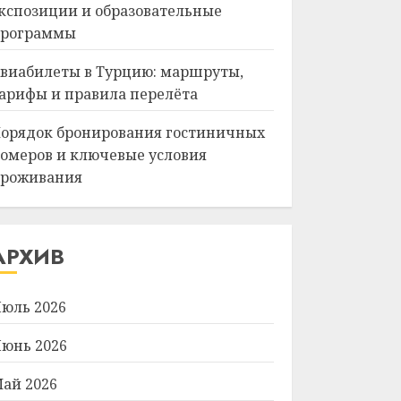
кспозиции и образовательные
рограммы
виабилеты в Турцию: маршруты,
арифы и правила перелёта
орядок бронирования гостиничных
омеров и ключевые условия
роживания
АРХИВ
юль 2026
юнь 2026
ай 2026