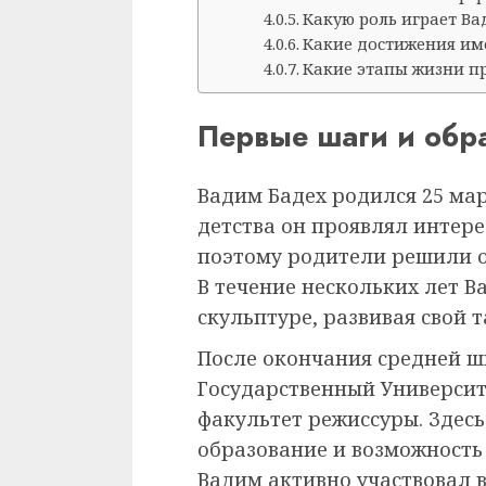
Какую роль играет Ва
Какие достижения им
Какие этапы жизни п
Первые шаги и обр
Вадим Бадех родился 25 мар
детства он проявлял интере
поэтому родители решили о
В течение нескольких лет В
скульптуре, развивая свой т
После окончания средней ш
Государственный Университ
факультет режиссуры. Здес
образование и возможность 
Вадим активно участвовал в