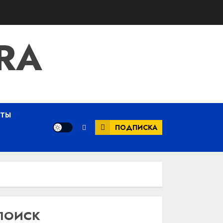
RA
ЕТЫ
ПОДПИСКА
ПОИСК