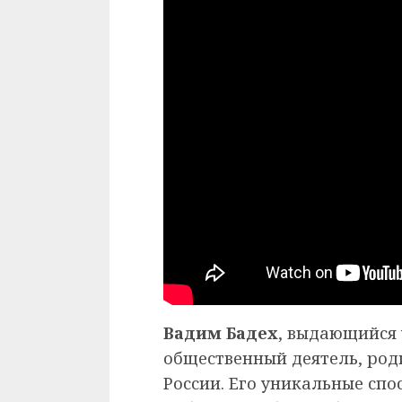
Вадим Бадех
, выдающийся 
общественный деятель, род
России. Его уникальные сп