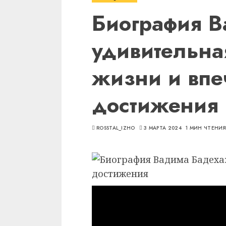
Биография В
удивительна
жизни и вп
достижения
ROSSTAL_IZHO
3 МАРТА 2024
1 МИН ЧТЕНИ