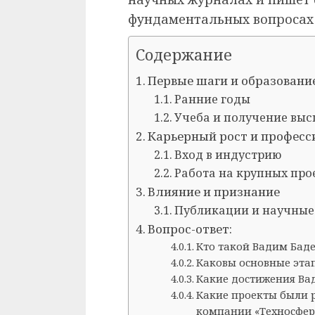
фундаментальных вопросах
Содержание
Первые шаги и образовани
Ранние годы
Учеба и получение выс
Карьерный рост и профес
Вход в индустрию
Работа на крупных про
Влияние и признание
Публикации и научные
Вопрос-ответ:
Кто такой Вадим Баде
Каковы основные эта
Какие достижения Вад
Какие проекты были 
компании «Техносфер