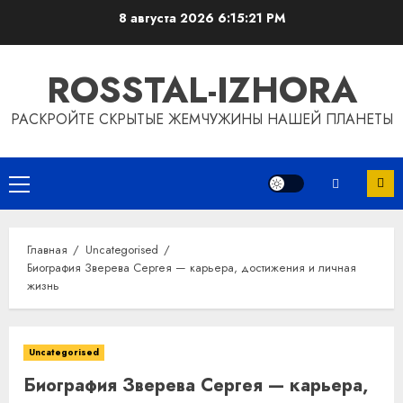
Перейти
8 августа 2026
6:15:22 PM
к
содержимому
ROSSTAL-IZHORA
РАСКРОЙТЕ СКРЫТЫЕ ЖЕМЧУЖИНЫ НАШЕЙ ПЛАНЕТЫ
Основное
меню
Главная
Uncategorised
Биография Зверева Сергея — карьера, достижения и личная
жизнь
Uncategorised
Биография Зверева Сергея — карьера,