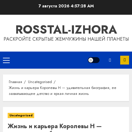
Перейти
7 августа 2026
4:57:29 AM
к
содержимому
ROSSTAL-IZHORA
РАСКРОЙТЕ СКРЫТЫЕ ЖЕМЧУЖИНЫ НАШЕЙ ПЛАНЕТЫ
Основное
меню
Главная
Uncategorised
Жизнь и карьера Королевы Н — удивительная биография, ее
захватывающее детство и яркая личная жизнь
Uncategorised
Жизнь и карьера Королевы Н —