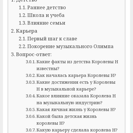
Раннее детство
Школа и учеба
Влияние семьи
Карьера
Первый шаг к славе
Покорение музыкального Олимпа
Вопрос-ответ:
Какие факты из детства Королевы Н
известны?
Как началась карьера Королевы Н?
Какие достижения есть у Королевы
Н в музыкальной карьере?
Какое влияние оказала Королева Н
на музыкальную индустрию?
Какая личная жизнь у Королевы Н?
Какой была детская жизнь
королевы Н?
Какую карьеру сделала королева Н?