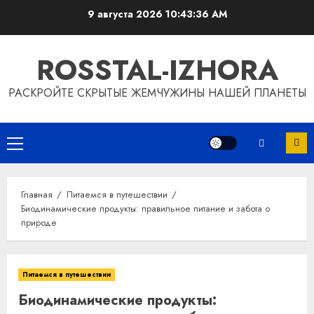
Перейти
9 августа 2026
10:43:36 AM
к
содержимому
ROSSTAL-IZHORA
РАСКРОЙТЕ СКРЫТЫЕ ЖЕМЧУЖИНЫ НАШЕЙ ПЛАНЕТЫ
Основное
меню
Главная
Питаемся в путешествии
Биодинамические продукты: правильное питание и забота о
природе
Питаемся в путешествии
Биодинамические продукты: