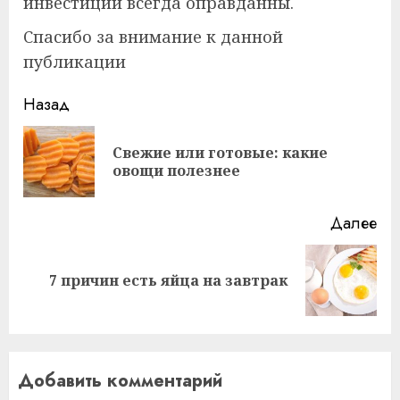
инвестиции всегда оправданны.
Спасибо за внимание к данной
публикации
Продолжить
Назад
чтение
Свежие или готовые: какие
Пр
овощи полезнее
за
Далее
Следующая
7 причин есть яйца на завтрак
запись:
Добавить комментарий