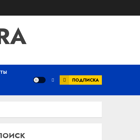
RA
ЕТЫ
ПОДПИСКА
ПОИСК