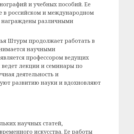
нографий и учебных пособий. Ее
е в российском и международном
и награждены различными
ья Штурм продолжает работать в
анимается научными
 является профессором ведущих
 ведет лекции и семинары по
учная деятельность и
уют развитию науки и вдохновляют
льких научных статей,
ременного искусства. Ее работы