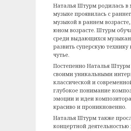
Наталья Штурм родилась в м
музыке проявилась с раннег
музыкой в раннем возрасте,
юном возрасте. Штурм обуч
среди выдающихся музыкант
развить суперскую технику
чутье.
Постепенно Наталья Штурм 
своими уникальными интер
классической и современной
глубокое понимание композ
эмоции и идеи композитора 
красиво и проникновенно.
Наталья Штурм также просл
концертной деятельностью 