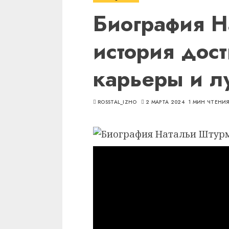
Биография Н
история дос
карьеры и л
ROSSTAL_IZHO
2 МАРТА 2024
1 МИН ЧТЕНИ