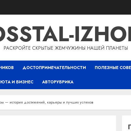
OSSTAL-IZHO
РАСКРОЙТЕ СКРЫТЫЕ ЖЕМЧУЖИНЫ НАШЕЙ ПЛАНЕТЫ
НИКОВ
ДОСТОПРИМЕЧАТЕЛЬНОСТИ
ПОЛЕЗНЫЕ СОВ
ЮТА И БИЗНЕС
АВТОРУБРИКА
рм — история достижений, карьеры и лучших успехов