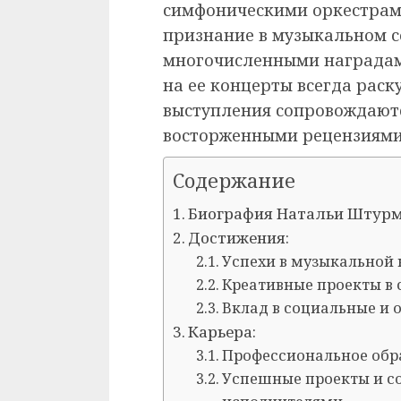
симфоническими оркестрами
признание в музыкальном 
многочисленными наградам
на ее концерты всегда раск
выступления сопровождают
восторженными рецензиями
Содержание
Биография Натальи Штурм
Достижения:
Успехи в музыкальной 
Креативные проекты в 
Вклад в социальные и
Карьера:
Профессиональное обр
Успешные проекты и с