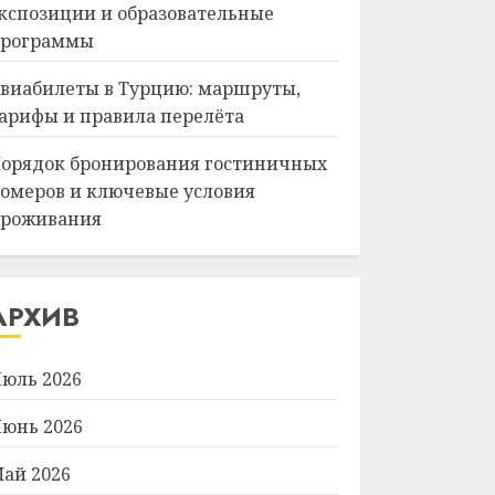
кспозиции и образовательные
рограммы
виабилеты в Турцию: маршруты,
арифы и правила перелёта
орядок бронирования гостиничных
омеров и ключевые условия
роживания
АРХИВ
юль 2026
юнь 2026
ай 2026