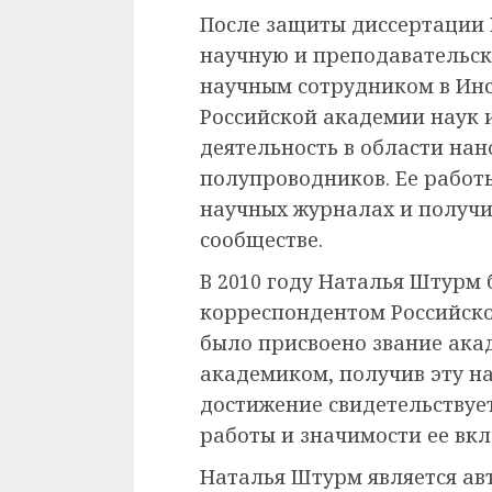
После защиты диссертации
научную и преподавательск
научным сотрудником в Инс
Российской академии наук 
деятельность в области на
полупроводников. Ее работ
научных журналах и получи
сообществе.
В 2010 году Наталья Штурм
корреспондентом Российской
было присвоено звание ака
академиком, получив эту наг
достижение свидетельствует
работы и значимости ее вкл
Наталья Штурм является ав