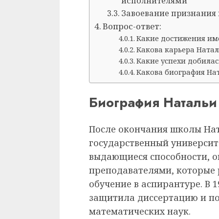
исполнителями
Завоевание признания
Вопрос-ответ:
Какие достижения им
Какова карьера Ната
Какие успехи добила
Какова биография На
Биография Натальи
После окончания школы Нат
государственный университе
выдающиеся способности, о
преподавателями, которые
обучение в аспирантуре. В 
защитила диссертацию и по
математических наук.