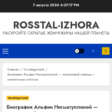
Перейти
7 августа 2026
6:27:18 PM
к
содержимому
ROSSTAL-IZHORA
РАСКРОЙТЕ СКРЫТЫЕ ЖЕМЧУЖИНЫ НАШЕЙ ПЛАНЕТЫ
Основное
меню
Главная
Uncategorised
Биография Альфии Нигматуллиной — талантливой певицы с
уникальным голосом
Uncategorised
Биография Альфии Нигматуллиной —