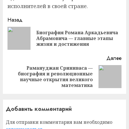
исполнителей в своей стране.
Продолжить
Назад
чтение
Биография Романа Аркадьевича
Пр
Абрамовича — главные этапы
за
жизни и достижения
Далее
Рамануджан Сриниваса —
биография и революционные
Следующая
научные открытия великого
запись:
математика
Добавить комментарий
Для отправки комментария вам необходимо