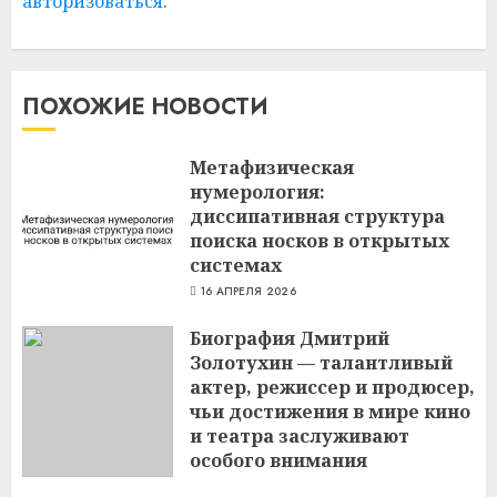
авторизоваться
.
ПОХОЖИЕ НОВОСТИ
Метафизическая
нумерология:
диссипативная структура
поиска носков в открытых
системах
16 АПРЕЛЯ 2026
Биография Дмитрий
Золотухин — талантливый
актер, режиссер и продюсер,
чьи достижения в мире кино
и театра заслуживают
особого внимания
3 МАРТА 2024