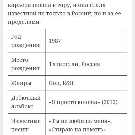
карьера пошла в гору, и она стала
известной не только в России, но и за ее
пределами.
Год
1987
рождения:
Место
Татарстан, Россия
рождения:
Жанры:
Поп, R&B
Дебютный
«Я просто юноша» (2012)
альбом:
Известные
«Ты не любишь меня»,
песни:
«Стираю на память»