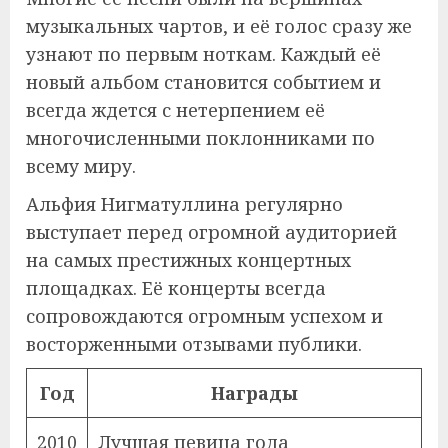
музыкальных чартов, и её голос сразу же
узнают по первым ноткам. Каждый её
новый альбом становится событием и
всегда ждется с нетерпением её
многочисленными поклонниками по
всему миру.
Альфия Нигматуллина регулярно
выступает перед огромной аудиторией
на самых престижных концертных
площадках. Её концерты всегда
сопровождаются огромным успехом и
восторженными отзывами публики.
Год
Награды
2010
Лучшая певица года