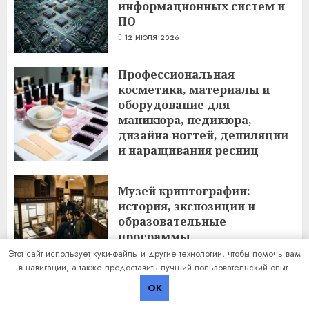
информационных систем и
ПО
12 ИЮЛЯ 2026
Профессиональная
косметика, материалы и
оборудование для
маникюра, педикюра,
дизайна ногтей, депиляции
и наращивания ресниц
6 ИЮЛЯ 2026
Музей криптографии:
история, экспозиции и
образовательные
программы
Этот сайт использует куки-файлы и другие технологии, чтобы помочь вам
8 ИЮНЯ 2026
в навигации, а также предоставить лучший пользовательский опыт.
OK
Авиабилеты в Турцию: