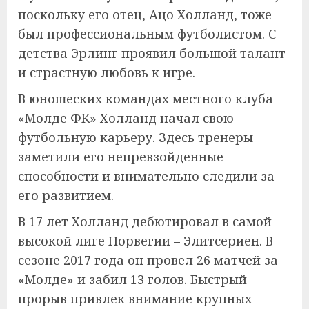
поскольку его отец, Ацо Холланд, тоже
был профессиональным футболистом. С
детства Эрлинг проявил большой талант
и страстную любовь к игре.
В юношеских командах местного клуба
«Молде ФК» Холланд начал свою
футбольную карьеру. Здесь тренеры
заметили его непревзойденные
способности и внимательно следили за
его развитием.
В 17 лет Холланд дебютировал в самой
высокой лиге Норвегии – Элитсериен. В
сезоне 2017 года он провел 26 матчей за
«Молде» и забил 13 голов. Быстрый
прорыв привлек внимание крупных