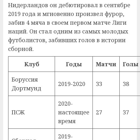
Нидерландов он дебютировал в сентябре
2019 года и мгновенно произвел фурор,
забив 4 мяча в своем первом матче Лиги
наций. Он стал одним из самых молодых
футболистов, забивших голов в истории
сборной.
Клуб
Годы
Матчи
Голы
Боруссия
2019-2020
33
38
Дортмунд
2020-
ПСЖ
настоящее
27
37
время
2019-