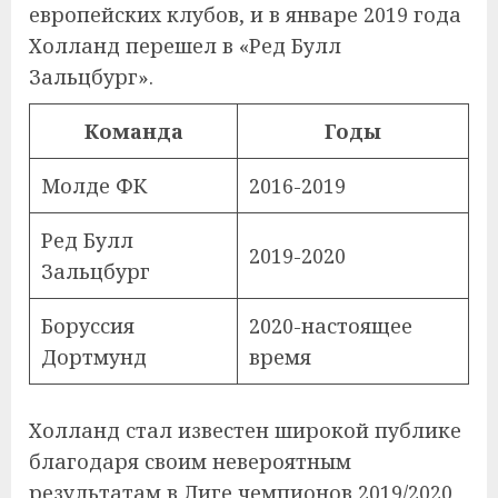
европейских клубов, и в январе 2019 года
Холланд перешел в «Ред Булл
Зальцбург».
Команда
Годы
Молде ФК
2016-2019
Ред Булл
2019-2020
Зальцбург
Боруссия
2020-настоящее
Дортмунд
время
Холланд стал известен широкой публике
благодаря своим невероятным
результатам в Лиге чемпионов 2019/2020