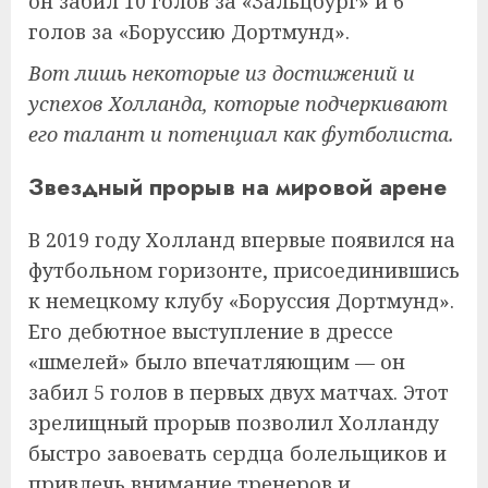
он забил 10 голов за «Зальцбург» и 6
голов за «Боруссию Дортмунд».
Вот лишь некоторые из достижений и
успехов Холланда, которые подчеркивают
его талант и потенциал как футболиста.
Звездный прорыв на мировой арене
В 2019 году Холланд впервые появился на
футбольном горизонте, присоединившись
к немецкому клубу «Боруссия Дортмунд».
Его дебютное выступление в дрессе
«шмелей» было впечатляющим — он
забил 5 голов в первых двух матчах. Этот
зрелищный прорыв позволил Холланду
быстро завоевать сердца болельщиков и
привлечь внимание тренеров и