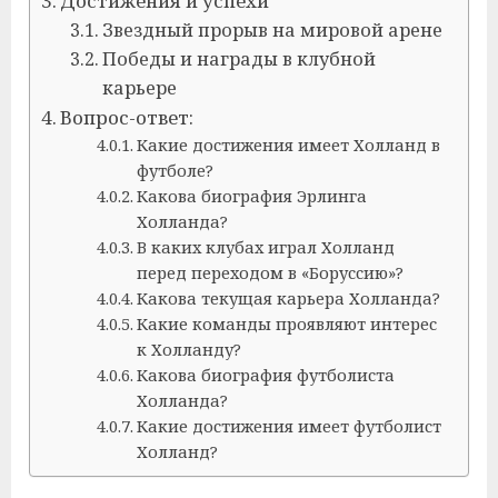
Достижения и успехи
Звездный прорыв на мировой арене
Победы и награды в клубной
карьере
Вопрос-ответ:
Какие достижения имеет Холланд в
футболе?
Какова биография Эрлинга
Холланда?
В каких клубах играл Холланд
перед переходом в «Боруссию»?
Какова текущая карьера Холланда?
Какие команды проявляют интерес
к Холланду?
Какова биография футболиста
Холланда?
Какие достижения имеет футболист
Холланд?