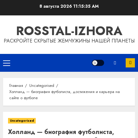
Перейти
8 августа 2026
11:15:36 AM
к
содержимому
ROSSTAL-IZHORA
РАСКРОЙТЕ СКРЫТЫЕ ЖЕМЧУЖИНЫ НАШЕЙ ПЛАНЕТЫ
Основное
меню
Главная
Uncategorised
Холланд — биография футболиста, достижения и карьера на
сайте о футболе
Uncategorised
Холланд — биография футболиста,