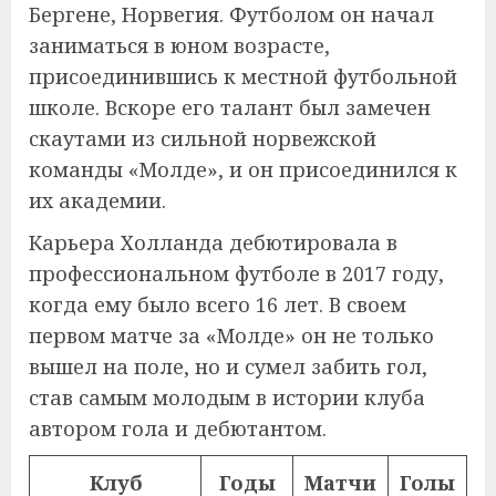
Бергене, Норвегия. Футболом он начал
заниматься в юном возрасте,
присоединившись к местной футбольной
школе. Вскоре его талант был замечен
скаутами из сильной норвежской
команды «Молде», и он присоединился к
их академии.
Карьера Холланда дебютировала в
профессиональном футболе в 2017 году,
когда ему было всего 16 лет. В своем
первом матче за «Молде» он не только
вышел на поле, но и сумел забить гол,
став самым молодым в истории клуба
автором гола и дебютантом.
Клуб
Годы
Матчи
Голы