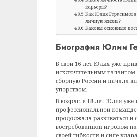
карьеры?
Как Юлия Герасимова
личную жизнь?
Каковы основные дос
Биография Юлии Г
В свои 16 лет Юлия уже пр
исключительным талантом.
сборную России и начала в
упорством.
В возрасте 18 лет Юлия уже
профессиональной команде
продолжала развиваться и с
востребованной игроком на
своей гибкости и силе удар