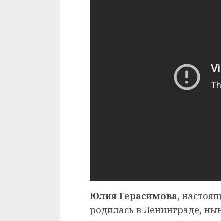
Юлия Герасимова
, настоя
родилась в Ленинграде, ныне