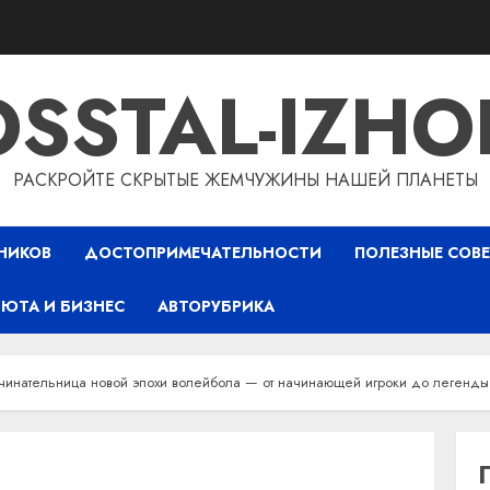
OSSTAL-IZHO
РАСКРОЙТЕ СКРЫТЫЕ ЖЕМЧУЖИНЫ НАШЕЙ ПЛАНЕТЫ
НИКОВ
ДОСТОПРИМЕЧАТЕЛЬНОСТИ
ПОЛЕЗНЫЕ СОВ
ЮТА И БИЗНЕС
АВТОРУБРИКА
инательница новой эпохи волейбола — от начинающей игроки до легенды