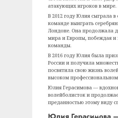
атакующих игроков в мире.
В 2012 году Юлия сыграла в
команде выиграть серебрян
Лондоне. Она продолжала д
мира и Европы, побеждая и 
команды.
В 2016 году Юлия была при
России и получила множеств
посвятила свою жизнь воле
высоком профессиональном 
Юлия Герасимова — вдохно
волейболисток и продолжае
преданностью этому виду с
Юлия Герасимова 