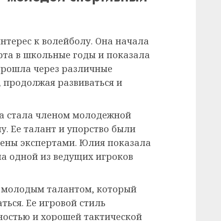
нтерес к волейболу. Она начала
рта в школьные годы и показала
прошла через различные
, продолжая развиваться и
ва стала членом молодежной
у. Ее талант и упорство были
ены экспертами. Юлия показала
ла одной из ведущих игроков
 молодым талантом, который
ться. Ее игровой стиль
чностью и хорошей тактической