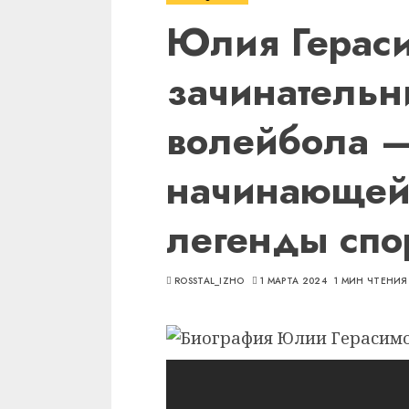
Юлия Герас
зачинательн
волейбола —
начинающей
легенды спо
ROSSTAL_IZHO
1 МАРТА 2024
1 МИН ЧТЕНИЯ