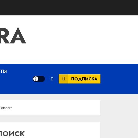
RA
ЕТЫ
ПОДПИСКА
 спорта
ПОИСК