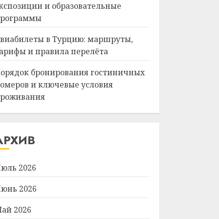
кспозиции и образовательные
рограммы
виабилеты в Турцию: маршруты,
арифы и правила перелёта
орядок бронирования гостиничных
омеров и ключевые условия
роживания
АРХИВ
юль 2026
юнь 2026
ай 2026