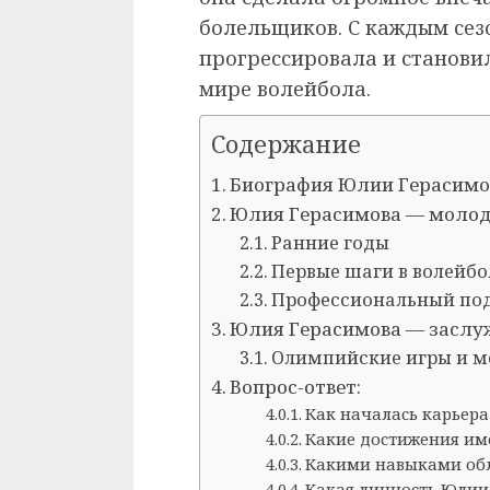
болельщиков. С каждым сез
прогрессировала и становил
мире волейбола.
Содержание
Биография Юлии Герасимо
Юлия Герасимова — молод
Ранние годы
Первые шаги в волейбо
Профессиональный под
Юлия Герасимова — заслу
Олимпийские игры и м
Вопрос-ответ:
Как началась карьер
Какие достижения им
Какими навыками обл
Какая личность Юлии